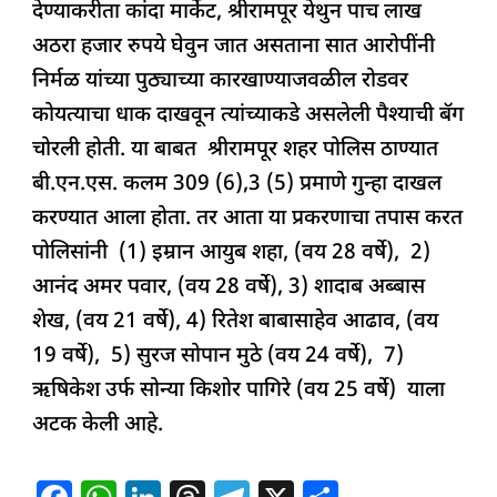
देण्याकरीता कांदा मार्केट, श्रीरामपूर येथुन पाच लाख
k
अठरा हजार रुपये घेवुन जात असताना सात आरोपींनी
निर्मळ यांच्या पुठ्याच्या कारखाण्याजवळील रोडवर
कोयत्याचा धाक दाखवून त्यांच्याकडे असलेली पैश्याची बॅग
चोरली होती. या बाबत श्रीरामपूर शहर पोलिस ठाण्यात
बी.एन.एस. कलम 309 (6),3 (5) प्रमाणे गुन्हा दाखल
करण्यात आला होता. तर आता या प्रकरणाचा तपास करत
पोलिसांनी (1) इम्रान आयुब शहा, (वय 28 वर्षे), 2)
आनंद अमर पवार, (वय 28 वर्षे), 3) शादाब अब्बास
शेख, (वय 21 वर्षे), 4) रितेश बाबासाहेव आढाव, (वय
19 वर्षे), 5) सुरज सोपान मुठे (वय 24 वर्षे), 7)
ऋषिकेश उर्फ सोन्या किशोर पागिरे (वय 25 वर्षे) याला
अटक केली आहे.