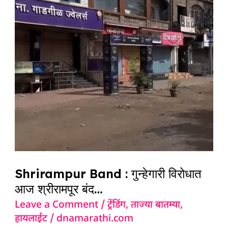
:
गुन्हेगारी
विरोधात
आज
श्रीरामपूर
बंद…
Shrirampur Band : गुन्हेगारी विरोधात
आज श्रीरामपूर बंद…
Leave a Comment
/
ट्रेंडिंग
,
ताज्या बातम्या
,
हायलाईट
/
dnamarathi.com