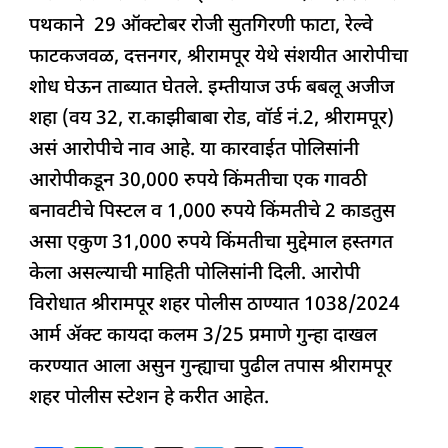
पथकाने 29 ऑक्टोबर रोजी सुतगिरणी फाटा, रेल्वे
फाटकजवळ, दत्तनगर, श्रीरामपूर येथे संशयीत आरोपीचा
शोध घेऊन ताब्यात घेतले. इम्तीयाज उर्फ बबलू अजीज
शहा (वय 32, रा.काझीबाबा रोड, वॉर्ड नं.2, श्रीरामपूर)
असं आरोपीचे नाव आहे. या कारवाईत पोलिसांनी
आरोपीकडून 30,000 रुपये किंमतीचा एक गावठी
बनावटीचे पिस्टल व 1,000 रुपये किंमतीचे 2 काडतुस
असा एकुण 31,000 रुपये किंमतीचा मुद्देमाल हस्तगत
केला असल्याची माहिती पोलिसांनी दिली. आरोपी
विरोधात श्रीरामपूर शहर पोलीस ठाण्यात 1038/2024
आर्म ॲक्ट कायदा कलम 3/25 प्रमाणे गुन्हा दाखल
करण्यात आला असुन गुन्ह्याचा पुढील तपास श्रीरामपूर
शहर पोलीस स्टेशन हे करीत आहेत.