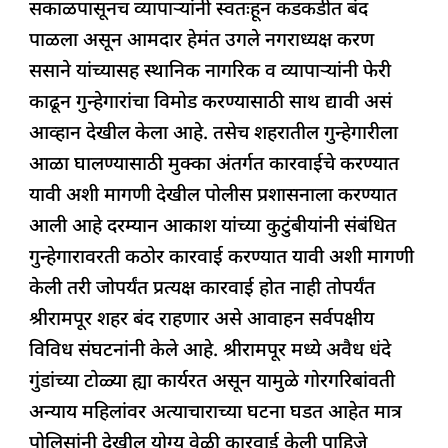
सकाळपासूनच व्यापाऱ्यांनी स्वतःहून कडकडीत बंद
पाळला असून आमदार हेमंत उगले नगराध्यक्ष करण
ससाने यांच्यासह स्थानिक नागरिक व व्यापाऱ्यांनी फेरी
काढून गुन्हेगारांचा विमोड करण्यासाठी साथ द्यावी असं
आव्हान देखील केला आहे. तसेच शहरातील गुन्हेगारीला
आळा घालण्यासाठी मुक्का अंतर्गत कारवाईचे करण्यात
यावी अशी मागणी देखील पोलीस प्रशासनाला करण्यात
आली आहे दरम्यान आकाश यांच्या कुटुंबीयांनी संबंधित
गुन्हेगारावरती कठोर कारवाई करण्यात यावी अशी मागणी
केली तरी जोपर्यंत प्रत्यक्ष कारवाई होत नाही तोपर्यंत
श्रीरामपूर शहर बंद राहणार असे आवाहन सर्वपक्षीय
विविध संघटनांनी केले आहे. श्रीरामपूर मध्ये अवैध धंदे
गुंडांच्या टोळ्या ह्या कार्यरत असून यामुळे गोरगरिबांवती
अन्याय महिलांवर अत्याचाराच्या घटना घडत आहेत मात्र
पोलिसांनी देखील योग्य वेळी कारवाई केली पाहिजे