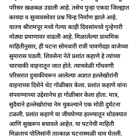
परिसर खळबळ उडाली आहे. तसेच पुन्हा एकदा जिल्ह्यात
कायदा व सुव्यवस्थेवर प्रश्न चिन्ह निर्माण झाले आहे.
यातच श्रीरामपूर मध्ये गेल्या काही दिवसांमध्ये गुन्हेगारी
मोठ्या प्रमाणावर वाढली आहे. मिळालेल्या प्राथमिक
माहितीनुसार, ही घटना सोमवारी रात्री पावणेदहा वाजेच्या
सुमारास घडली. शिवसेना नेते प्रशांत कहाणे हे त्यांच्या
चारचाकी वाहनातून जात होते. त्याचवेळी गोंधवणी
परिसरात दुचाकीवरून आलेल्या अज्ञात हल्लेखोरांनी
वाहनाच्या दिशेने थेट गोळीबार केला. प्रशांत कहाणे यांना
संपवण्याच्या उद्देशानेच हा गोळीबार केला होता. मात्र,
सुदैवाने हल्लेखोरांचा नेम चुकल्याने एक मोठी दुर्घटना
टळली. प्रशांत कहाणे या जीवघेण्या हल्ल्यातून थोडक्यात
आणि सुखरूप बचावले आहेत. या घटनेची माहिती
मिळताच पोलिसांनी तात्काळ घटनास्थळी धाव घेतली.