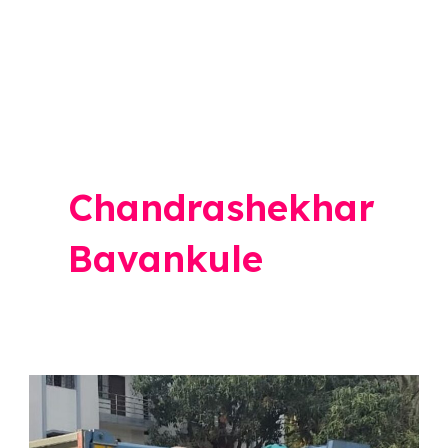
Chandrashekhar
Bavankule
Chandrashekhar
Bavankule: