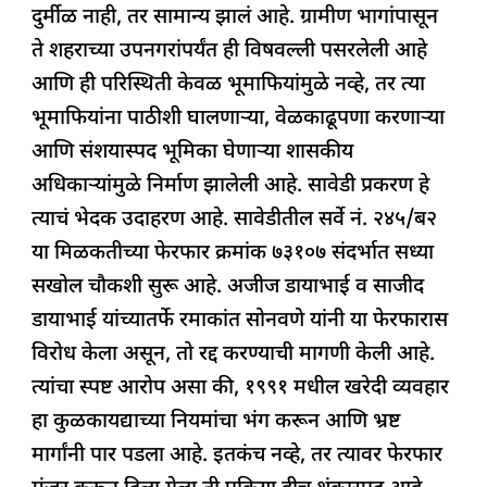
दुर्मीळ नाही, तर सामान्य झालं आहे. ग्रामीण भागांपासून
ते शहराच्या उपनगरांपर्यंत ही विषवल्ली पसरलेली आहे
आणि ही परिस्थिती केवळ भूमाफियांमुळे नव्हे, तर त्या
भूमाफियांना पाठीशी घालणाऱ्या, वेळकाढूपणा करणाऱ्या
आणि संशयास्पद भूमिका घेणाऱ्या शासकीय
अधिकाऱ्यांमुळे निर्माण झालेली आहे. सावेडी प्रकरण हे
त्याचं भेदक उदाहरण आहे. सावेडीतील सर्वे नं. २४५/ब२
या मिळकतीच्या फेरफार क्रमांक ७३१०७ संदर्भात सध्या
सखोल चौकशी सुरू आहे. अजीज डायाभाई व साजीद
डायाभाई यांच्यातर्फे रमाकांत सोनवणे यांनी या फेरफारास
विरोध केला असून, तो रद्द करण्याची मागणी केली आहे.
त्यांचा स्पष्ट आरोप असा की, १९९१ मधील खरेदी व्यवहार
हा कुळकायद्याच्या नियमांचा भंग करून आणि भ्रष्ट
मार्गांनी पार पडला आहे. इतकंच नव्हे, तर त्यावर फेरफार