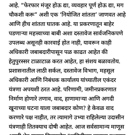
आहे. “फेरफार मंजूर होऊ द्या, व्यवहार पूर्ण होऊ द्या, मग
चौकशी करू” अशी एक ‘नियोजित शांतता’ जाणवत आहे
आणि हीच शांतता घातक आहे. या प्रकरणातून बाहेर
पडणाऱ्या महत्त्वाच्या बाबी अशा दस्तावेज सार्वजनिकपणे
उपलब्ध असूनही कारवाई होत नाही, यावरून काही
अधिकारी जबाबदारीपासून पळ काढत आहेत की
हेतुपुरस्सर टाळाटाळ करत आहेत, हा संशय बळावतोय.
प्रशासनातील लाठी सर्कल, दस्तावेज विभाग, महसूल
अधिकारी आणि निबंधक कार्यालय यांच्यातील एकंदर
यंत्रणा अपयशी ठरत आहे. परिणामी, जमीनप्रकरणात
निर्माण होणारे तणाव, वाद, हाणामाऱ्या आणि अगदी
खूनाच्या घटना याला जबाबदार कोण? हे केवळ वाद
करणारे पक्ष नाहीत, तर त्यामागे उभ्या राहिलेल्या उदासीन
यंत्रणाही तितक्याच दोषी आहेत. आज सर्वसामान्य माणूस