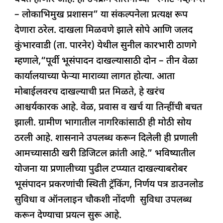
– लोकाभिमुख प्रशासन” या संकल्पनेला प्रत्यक्ष रूप
देणारा ठरेल. दाखला मिळवणे झाले सोपे आणि जलद
कुंभारवाडी (ता. पारनेर) येथील सुनील कारभारी ठाणगे
म्हणाले,“पूर्वी भूसंपादन दाखल्यासाठी दोन – तीन वेळा
कार्यालयाच्या फेऱ्या माराव्या लागत होत्या. आता
मोबाईलवरच दाखल्याची प्रत मिळते, हे खरंच
आश्चर्यकारक आहे. वेळ, प्रवास व खर्च या तिन्हींची बचत
झाली. ग्रामीण भागातील नागरिकांसाठी ही मोठी सोय
ठरली आहे. शासनाने उपलब्ध करून दिलेली ही प्रणाली
आमच्यासाठी खरी डिजिटल क्रांती आहे.” भविष्यातील
योजना या प्रणालीच्या पुढील टप्प्यात दाखल्याबरोबर
भूसंपादन प्रकरणांची स्थिती ट्रॅकिंग, निर्णय पत्र डाउनलोड
सुविधा व ऑनलाइन चौकशी नोंदणी सुविधा उपलब्ध
करून देण्याचा प्रयत्न सुरू आहे.