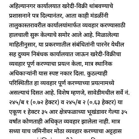
k
अहिल्यानगर कार्यालयात खरेदी-विक्री थांबवण्याचे
प्रशासनाने पत्र दिल्यानंतर, आता काही मंडळींनी
तालुकास्तरावरील कार्यालयांमार्फत व्यवहार करण्यासाठी
हालचाली सुरू केल्याचे समोर आले आहे. मिळालेल्या
माहितीनुसार, या प्रकरणातील संबंधितांनी पारनेर येथील
सह दुय्यम निबंधक कार्यालयात जाऊन खरेदी-विक्रीचा
व्यवहार पूर्ण करण्याचा प्रयत्न केला, मात्र स्थानिक
अधिकाऱ्यांनी यास स्पष्ट नकार दिला. कुठल्याही
परिस्थितीत हा व्यवहार पूर्ण करण्याच्या प्रयत्नामध्ये
असल्याचं दिसत आहे. विशेष म्हणजे, सावेडीमधील सर्वे नं.
२४५/ब १ (०.७२ हेक्टर) व २४५/ब २ (०.६३ हेक्टर) या
एकूण १ हेक्टर ३५ आर क्षेत्रफळाच्या भूखंडावर गेल्या ३५
वर्षांत कोणताही अधिकृत व्यवहार झालेला नाही. मात्र
सध्या याच जमिनीवर मोठा व्यवहार करण्याचा अट्टहास