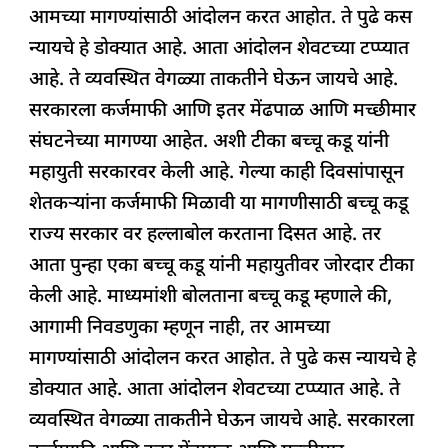
बच्चू
आमच्या मागण्यांसाठी आंदोलन करत आहोत. ते पुढे कस
e
s
e
a
g
e
कडूंचा
न्यायचे हे डोक्यात आहे. आता आंदोलन शेवटच्या टप्प्यात
b
A
dI
d
ra
महायुतीला
आहे. ते व्यवस्थित वेगळ्या ताकतीने घेऊन जायचे आहे.
o
p
n
s
m
टोला
सरकारला कर्जमाफी आणि इतर मेंढपाळ आणि मच्छीमार
o
p
संघटनेच्या मागण्या आहेत. अशी टीका बच्चू कडू यांनी
k
महायुती सरकारवर केली आहे. गेल्या काही दिवसांपासून
शेतकऱ्यांना कर्जमाफी मिळावी या मागणीसाठी बच्चू कडू
राज्य सरकार वर हल्लाबोल करताना दिसत आहे. तर
आता पुन्हा एका बच्चू कडू यांनी महायुतीवर जोरदार टीका
केली आहे. माध्यमांशी बोलताना बच्चू कडू म्हणाले की,
आगामी निवडणुका म्हणून नाही, तर आमच्या
मागण्यांसाठी आंदोलन करत आहोत. ते पुढे कस न्यायचे हे
डोक्यात आहे. आता आंदोलन शेवटच्या टप्प्यात आहे. ते
व्यवस्थित वेगळ्या ताकतीने घेऊन जायचे आहे. सरकारला