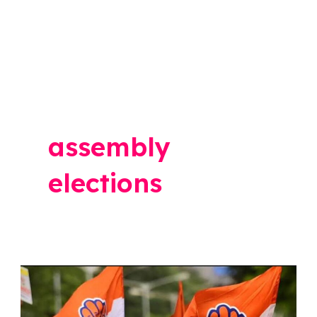
assembly
elections
Rahul
Gandhi: