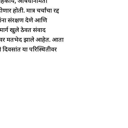
ल सहकार्य, औषधनिर्मिती
ार होती. मात्र चर्चांचा रद्द
गांना संरक्षण देणे आणि
ार्ग खुले ठेवत संवाद
द्यांवर मतभेद झाले आहेत. आता
ी दिवसांत या परिस्थितीवर