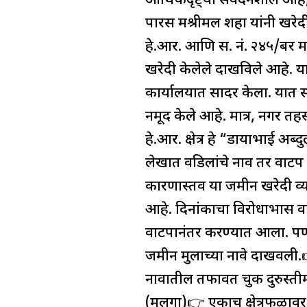
आर्थिकदृष्ट्या संवेदनशील आह
पारस मश्रीमल शहा यांनी खरेदी
हे.आर. आणि स. नं. २४५/बर मध
खरेदी केलेले दाखविले आहे. या
कार्यालयात सादर केला. यात स. 
नमूद केले आहे. मात्र, नगर तह
हे.आर. क्षेत्र हे “डायाभाई अब
लेखात वडिलांचे नाव तर वाटप
कारणास्तव या जमीन खरेदी व्यवह
आहे. दिनांकाचा विरोधाभास व
वाटपानंतर करण्यात आला. पण
जमीन मुलाच्या नावे दाखवली.
नावातील तफावत चुक दुरुस्त
(मुलगा)👉 एकाच क्षेत्रफळावर 