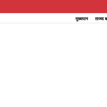
Skip
to
मुख्यपान
ताज्या ब
content