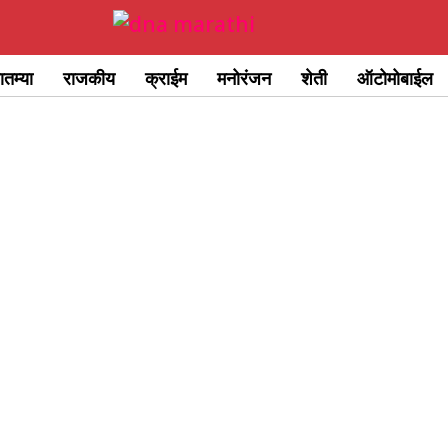
ातम्या
राजकीय
क्राईम
मनोरंजन
शेती
ऑटोमोबाईल