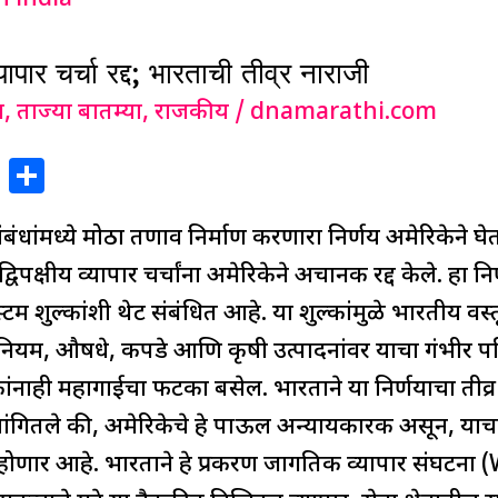
ापार चर्चा रद्द; भारताची तीव्र नाराजी
ग
,
ताज्या बातम्या
,
राजकीय
/
dnamarathi.com
X
S
h
बंधांमध्ये मोठा तणाव निर्माण करणारा निर्णय अमेरिकेने घे
ar
e
्विपक्षीय व्यापार चर्चांना अमेरिकेने अचानक रद्द केले. हा 
म शुल्कांशी थेट संबंधित आहे. या शुल्कांमुळे भारतीय वस्तूं
ियम, औषधे, कपडे आणि कृषी उत्पादनांवर याचा गंभीर परिण
ांनाही महागाईचा फटका बसेल. भारताने या निर्णयाचा तीव्र 
नी सांगितले की, अमेरिकेचे हे पाऊल अन्यायकारक असून, याचा द
होणार आहे. भारताने हे प्रकरण जागतिक व्यापार संघटना 