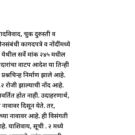
दविवाद, चुक दुरुस्ती व
ंबंधी कागदपत्रे व नोंदींमध्ये
ेथील सर्वे क्रमांक २४५ मधील
दारांचा वाटप आदेश या तिन्ही
रश्नचिन्ह निर्माण झाले आहे.
९२ रोजी झाल्याची नोंद आहे.
रावर्तित होत नाही. उदाहरणार्थ,
ा नावावर दिसून येते. तर,
ांच्या नावावर आहे. ही विसंगती
याशिवाय, सूची क्र. २ मध्ये