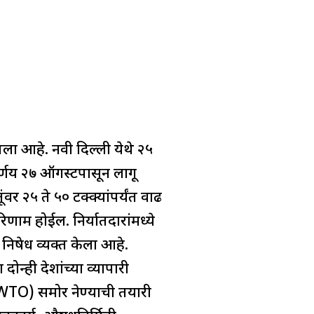
तला आहे. नवी दिल्ली येथे २५
निर्णय २७ ऑगस्टपासून लागू
वर २५ ते ५० टक्क्यांपर्यंत वाढ
ाम होईल. निर्यातदारांमध्ये
निषेध व्यक्त केला आहे.
ोन्ही देशांच्या व्यापारी
(WTO) समोर नेण्याची तयारी