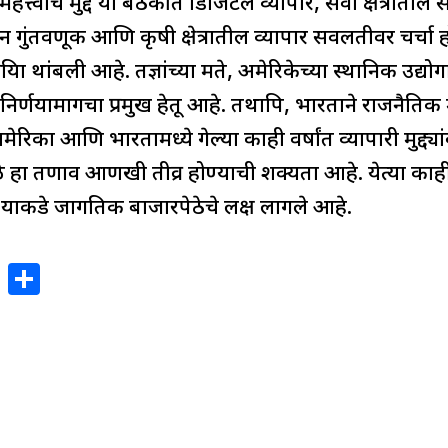
महत्त्वाचे मुद्दे या बैठकीत डिजिटल व्यापार, सेवा क्षेत्राती
्ञान गुंतवणूक आणि कृषी क्षेत्रातील व्यापार सवलतीवर चर्चा होण
्रिया थांबली आहे. तज्ञांच्या मते, अमेरिकेच्या स्थानिक उद्यो
िर्णयामागचा प्रमुख हेतू आहे. तथापि, भारताने राजनैतिक म
ेरिका आणि भारतामध्ये गेल्या काही वर्षांत व्यापारी मुद्
ुळे हा तणाव आणखी तीव्र होण्याची शक्यता आहे. येत्या काह
, याकडे जागतिक बाजारपेठेचे लक्ष लागले आहे.
X
S
h
ar
e