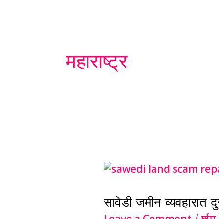
महाराष्ट्र
सावेडी
जमीन
सावेडी जमीन व्यवहारात दुर
व्यवहारात