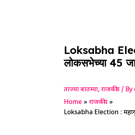
Loksabha Electi
लोकसभेच्या 45 जाग
ताज्या बातम्या
,
राजकीय
/ By
Home
राजकीय
Loksabha Election : महायुत