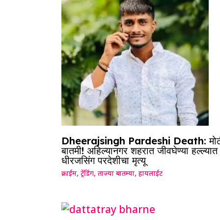
Dheerajsingh Pardeshi Death: मोठ
बातमी! अहिल्यानगर शहरात जीवघेण्या हल्ल्यात
धीरजसिंग परदेशीचा मृत्यू
क्राईम
,
ट्रेंडिंग
,
ताज्या बातम्या
,
हायलाईट