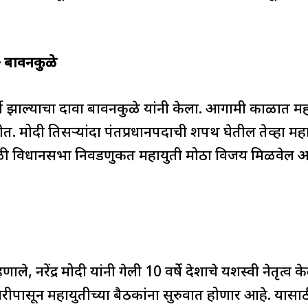
– बावनकुळे
र्दी झाल्याचा दावा बावनकुळे यांनी केला. आगामी काळात
. मोदी तिसऱ्यांदा पंतप्रधानपदाची शपथ घेतील तेव्हा महारा
ळी विधानसभा निवडणुकीत महायुती मोठा विजय मिळवेल आण
म्हणाले, नरेंद्र मोदी यांनी गेली 10 वर्षे देशाचे यशस्वी नेतृत
ीपासून महायुतीच्या बैठकांना सुरुवात होणार आहे. यासाठी