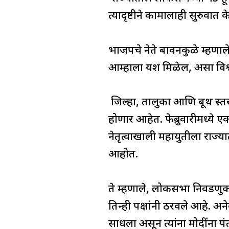
त्यादृष्टीने कामालाही सुरुवात 
भाजपचे नेते बावनकुळे म्हणाल
आम्हाला यश मिळेल, असा विश्वा
जिल्हा, तालुका आणि बूथ स्तराव
होणार आहेत. फेब्रुवारीमध्ये
नेतृत्वाखाली महायुतीला राज्
आहोत.
ते म्हणाले, लोकसभा निवडणु
तिन्ही पक्षांनी ठरवले आहे.
साधला असून त्यांना मोदींना पंत