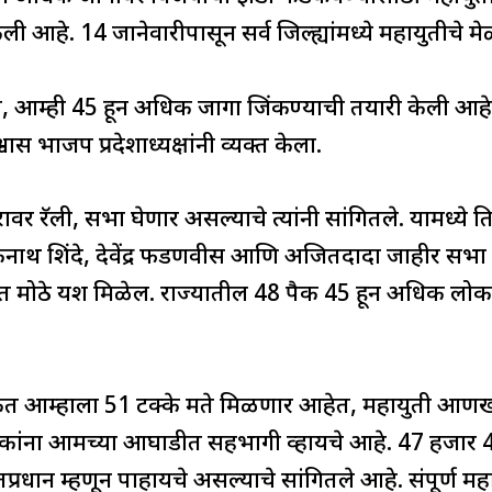
केली आहे. 14 जानेवारीपासून सर्व जिल्ह्यांमध्ये महायुतीचे 
े, आम्ही 45 हून अधिक जागा जिंकण्याची तयारी केली आहे. 
स भाजप प्रदेशाध्यक्षांनी व्यक्त केला.
र रॅली, सभा घेणार असल्याचे त्यांनी सांगितले. यामध्ये तिन
 एकनाथ शिंदे, देवेंद्र फडणवीस आणि अजितदादा जाहीर सभा 
यात मोठे यश मिळेल. राज्यातील 48 पैकी 45 हून अधिक लो
कीत आम्हाला 51 टक्के मते मिळणार आहेत, महायुती आण
 अनेकांना आमच्या आघाडीत सहभागी व्हायचे आहे. 47 हजार
प्रधान म्हणून पाहायचे असल्याचे सांगितले आहे. संपूर्ण महार