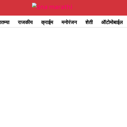
ातम्या
राजकीय
क्राईम
मनोरंजन
शेती
ऑटोमोबाईल