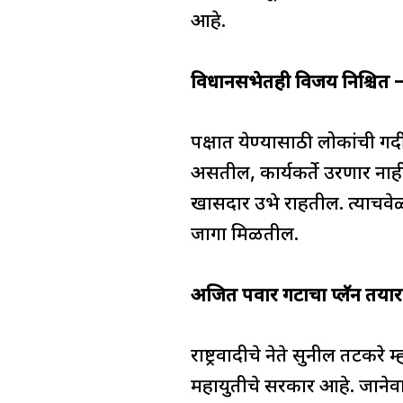
आहे.
विधानसभेतही विजय निश्चित 
पक्षात येण्यासाठी लोकांची ग
असतील, कार्यकर्ते उरणार नाहीत
खासदार उभे राहतील. त्याचवे
जागा मिळतील.
अजित पवार गटाचा प्लॅन तयार
राष्ट्रवादीचे नेते सुनील तटकरे 
महायुतीचे सरकार आहे. जानेवार