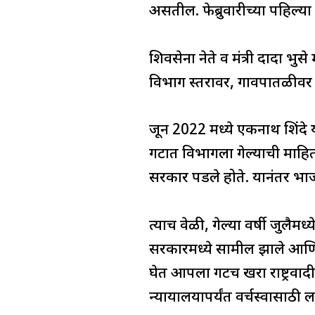
असतील. फेब्रुवारीच्या पहिल
शिवसेना नेते व मंत्री दादा भुस
विभाग स्तरावर, गावपातळी
जून 2022 मध्ये एकनाथ शिंदे य
गटात विभागला गेल्याची माहिती 
सरकार पडले होते. यानंतर भाजपच्
त्याच वेळी, गेल्या वर्षी जुलै
सरकारमध्ये सामील झाले आणि
घेत आपला गटच खरा राष्ट्रवादी
न्यायालयापर्यंत वर्चस्वासाठी