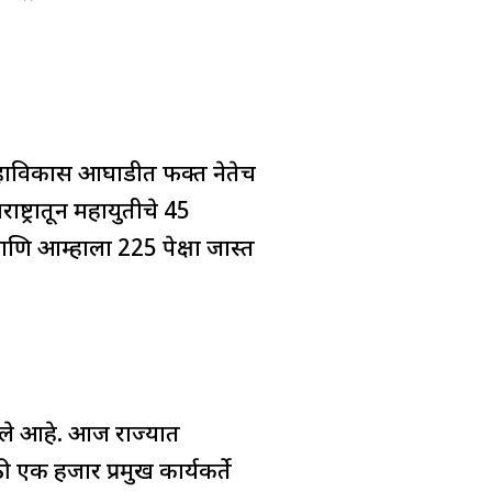
 महाविकास आघाडीत फक्त नेतेच
ष्ट्रातून महायुतीचे 45
ि आम्हाला 225 पेक्षा जास्त
्व केले आहे. आज राज्यात
 एक हजार प्रमुख कार्यकर्ते