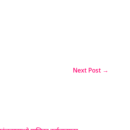
Next Post
→