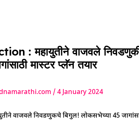
on : महायुतीने वाजवले निवडणुकीच
ांसाठी मास्टर प्लॅन तयार
dnamarathi.com
/
4 January 2024
ीने वाजवले निवडणुकीचे बिगुल! लोकसभेच्या 45 जागांसाठ