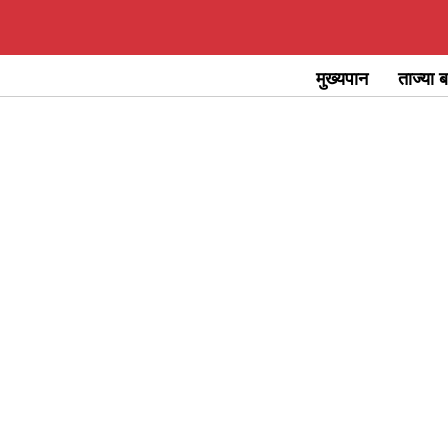
Skip
to
मुख्यपान
ताज्या ब
content