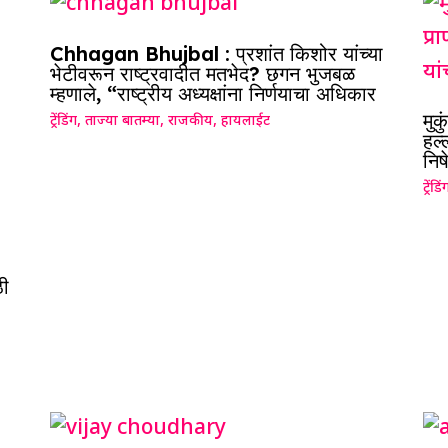
Chhagan Bhujbal : प्रशांत किशोर यांच्या
भेटीवरून राष्ट्रवादीत मतभेद? छगन भुजबळ
म्हणाले, “राष्ट्रीय अध्यक्षांना निर्णयाचा अधिकार
मुक
ट्रेंडिंग
,
ताज्या बातम्या
,
राजकीय
,
हायलाईट
हल्
निष
ट्रेंडिं
ी