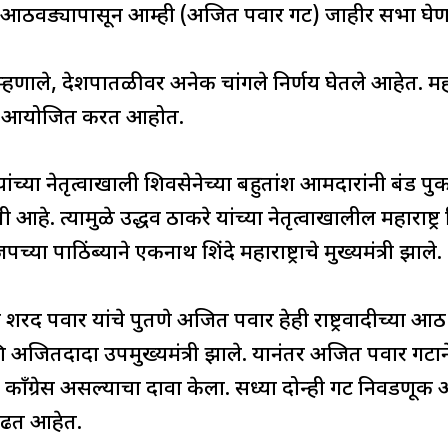
्या आठवड्यापासून आम्ही (अजित पवार गट) जाहीर सभा घे
े म्हणाले, देशपातळीवर अनेक चांगले निर्णय घेतले आहेत. महाय
वर आयोजित करत आहोत.
ांच्या नेतृत्वाखाली शिवसेनेच्या बहुतांश आमदारांनी बंड 
आहे. त्यामुळे उद्धव ठाकरे यांच्या नेतृत्वाखालील महाराष्
या पाठिंब्याने एकनाथ शिंदे महाराष्ट्राचे मुख्यमंत्री झाले.
मध्ये शरद पवार यांचे पुतणे अजित पवार हेही राष्ट्रवादीच्
 अजितदादा उपमुख्यमंत्री झाले. यानंतर अजित पवार गट
 काँग्रेस असल्याचा दावा केला. सध्या दोन्ही गट निवडणूक 
 लढत आहेत.