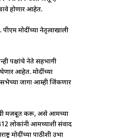
मेळावे होणार आहेत.
पीएम मोदींच्या नेतृत्वाखाली
्ही पक्षांचे नेते सहभागी
घेणार आहेत. मोदींच्या
कसभेच्या जागा आम्ही जिंकणार
खी मजबूत करू, असे आमच्या
 412 लोकांनी आमच्याशी संवाद
ाष्ट्र मोदींच्या पाठीशी उभा