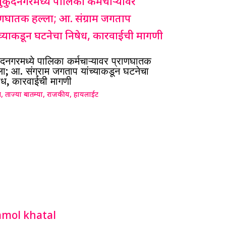
ुंदनगरमध्ये पालिका कर्मचाऱ्यावर प्राणघातक
ला; आ. संग्राम जगताप यांच्याकडून घटनेचा
ेध, कारवाईची मागणी
ग
,
ताज्या बातम्या
,
राजकीय
,
हायलाईट