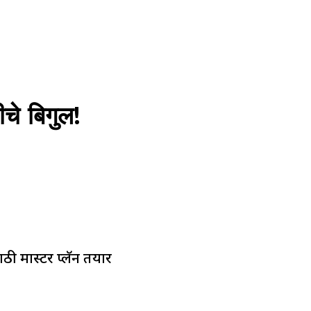
े बिगुल!
ी मास्टर प्लॅन तयार