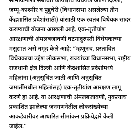
सीमांकनाशी संबंधित कायद्यांचे विधेयक आणि दिल्ली,
जम्मू-काश्मीर व पुद्दुचेरी (विधानसभा असलेल्या तीन
केंद्रशासित प्रदेशांसाठी) यांसाठी एक स्वतंत्र विधेयक सादर
करण्याची योजना आखली आहे. एक-तृतीयांश
आरक्षणाची अंमलबजावणी घटनादुरुस्ती विधेयकाच्या
मसुद्यात असे नमूद केले आहे: “म्हणूनच, प्रस्तावित
विधेयकाचा उद्देश लोकसभा, राज्यांच्या विधानसभा, राष्ट्रीय
राजधानी क्षेत्र दिल्ली आणि केंद्रशासित प्रदेशांमध्ये
महिलांना (अनुसूचित जाती आणि अनुसूचित
जमातींमधील महिलांसह) एक-तृतीयांश आरक्षण लागू
करणे हा आहे. या आरक्षणाची अंमलबजावणी, नुकत्याच
प्रकाशित झालेल्या जनगणनेतील लोकसंख्येच्या
आकडेवारीवर आधारित सीमांकन प्रक्रियेद्वारे केली
जाईल.”