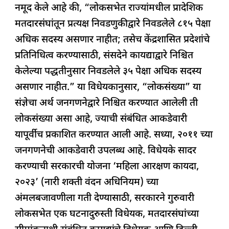
नमूद केले आहे की, “लोकसभेत राज्यांमधील प्रादेशिक
मतदारसंघांतून प्रत्यक्ष निवडणुकीद्वारे निवडलेले ८१५ पेक्षा
अधिक सदस्य असणार नाहीत; तसेच केंद्रशासित प्रदेशांचे
प्रतिनिधित्व करण्यासाठी, संसदेने कायद्याद्वारे निश्चित
केलेल्या पद्धतीनुसार निवडलेले ३५ पेक्षा अधिक सदस्य
असणार नाहीत.” या विधेयकानुसार, “लोकसंख्या” या
संज्ञेचा अर्थ जनगणनेद्वारे निश्चित करण्यात आलेली ती
लोकसंख्या असा आहे, ज्याची संबंधित आकडेवारी
यापूर्वीच प्रकाशित करण्यात आली आहे. सध्या, २०११ च्या
जनगणनेची आकडेवारी उपलब्ध आहे. विधेयके सादर
करण्याची सरकारची योजना ‘महिला आरक्षण कायदा,
२०२३’ (नारी शक्ती वंदन अधिनियम) च्या
अंमलबजावणीला गती देण्यासाठी, सरकारने गुरुवारी
लोकसभेत एक घटनादुरुस्ती विधेयक, मतदारसंघांच्या