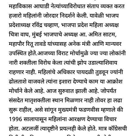
महाविकास आघाडी नेत्यांच्याविरोधात संताप व्यक्त करत
हजारो महिलांनी जोरदार निदर्शने केली. यावेळी भाजप
प्रदेशाध्यक्ष रविंद्र चव्हाण, भाजपा प्रदेश महिला अध्यक्ष
चित्रा वाघ, मुंबई भाजपाचे अध्यक्ष आ. अमित साटम,
महापौर रितू तावडे यांच्यासह अनेक मंत्री आणि मान्यवर
उपस्थित होते.आजच्या विराट मोर्चामुळे ज्या ज्या लोकांनी
नारी शक्तीला विरोध केला त्यांची झोप उडाल्याशिवाय
राहणार नाही. महिलांचे अधिकार पायदळी तुडवून ज्यांनी
ढोलताशे वाजवले त्यांना इशारा देण्याचे काम या आक्रोश
मोर्चाने केले आहे. आज सुरुवात झाली आहे. जोपर्यंत
संसदेत मातृशक्तीला स्थान मिळणार नाही तोवर हा लढा
सुरू राहील, असे सांगून मुख्यमंत्री फडणवीस म्हणाले की
1996 सालापासून महिलांना आरक्षण देण्याचा विचार
होता. अटलजीं त्यादृष्टीने प्रयत्नही केले होते. मात्र कॉँग्रेसची