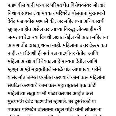
o
p
फडणवीस यांनी पत्रकार परिषद घेत विरोधकांवर जोरदार
k
निशाण साधला. या पत्रकार परिषदेत बोलताना मुख्यमंत्री
देवेंद्र फडणवीस म्हणाले की, जर महिलांच्या अधिकाराची
भ्रूणहत्या होत असेल तर त्याच्या विरुद्ध लोकशाहीमध्ये
जन्मताच रेटा ज्या दिवशी लक्षात येईल की आता महिलांना
आपण तोंड दाखवू शकत नाही. महिलांना उत्तर देऊ शकत
नाही. त्या दिवशी ही सर्व पक्ष वाटणीवर येतील आणि
महिला आरक्षण विधेयकाला हे मान्यता देतील आणि
म्हणून आम्ही महायुतीतले सगळे पक्ष आपापल्या परीने
यासंदर्भात जन्मत एकत्रित करण्याचे काम करू महिलांना
संघटित करण्याचे काम करू महाराष्ट्रातलं एक कोटी
महिलांच्या सह्या या मी गोळा करणार आहोत असं
मुख्यमंत्री देवेंद्र फडणवीस म्हणाले. तर दुसरीकडे या
पत्रकार परिषदेत बोलताना राहुल गांधी यांनी लोकसभा