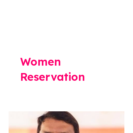
Women
Reservation
Devendra
Fadnavis: