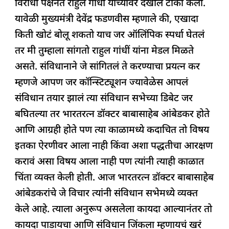
विरोधी पक्षनेते राहुल गांधी यांच्यावर देखील टीका केली.
यावेळी मुख्यमंत्री देवेंद्र फडणवीस म्हणाले की, एखादा
किती खोटं बोलू शकतो याच जर ऑलिंपिक स्पर्धा घेतलं
तर मी तुम्हाला सांगतो राहुल गांधीं यांना मेडल मिळते
असते. संविधानाने जे सांगितलं ते करण्याचा प्रयत्न कर
म्हणजे आपण जर कॉन्स्टिट्यूशन ज्यावेळेस आपलं
संविधान तयार झालं त्या संविधान सभेच्या डिबेट जर
बघितल्या तर भारतरत्न डॉक्टर बाबासाहेब आंबेडकर होते
आणि आग्रही होते पण त्या काळामध्ये कदाचित तो विषय
इतका ऐरणीवर आला नाही किंवा अशा पद्धतीचा आरक्षण
करावं असा विषय आला नाही पण त्यांनी त्याही काळात
चिंता व्यक्त केली होती. आज भारतरत्न डॉक्टर बाबासाहेब
आंबेडकरांचे जे विचार त्यांनी संविधान सभेमध्ये व्यक्त
केले आहे. त्याला अनुरूप असलेला कायदा आल्यानंतर तो
कायदा पाडायचा आणि संविधान जिंकला म्हणायचं खरं