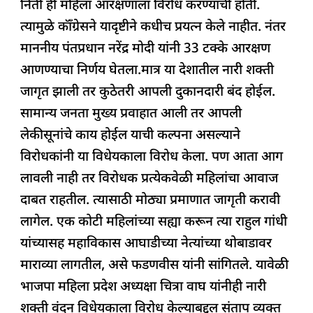
निती ही महिला आरक्षणाला विरोध करण्याची होती.
त्यामुळे कॉँग्रेसने यादृष्टीने कधीच प्रयत्न केले नाहीत. नंतर
माननीय पंतप्रधान नरेंद्र मोदी यांनी 33 टक्के आरक्षण
आणण्याचा निर्णय घेतला.मात्र या देशातील नारी शक्ती
जागृत झाली तर कुठेतरी आपली दुकानदारी बंद होईल.
सामान्य जनता मुख्य प्रवाहात आली तर आपली
लेकीसूनांचे काय होईल याची कल्पना असल्याने
विरोधकांनी या विधेयकाला विरोध केला. पण आता आग
लावली नाही तर विरोधक प्रत्येकवेळी महिलांचा आवाज
दाबत राहतील. त्यासाठी मोठ्या प्रमाणात जागृती करावी
लागेल. एक कोटी महिलांच्या सह्या करून त्या राहुल गांधी
यांच्यासह महाविकास आघाडीच्या नेत्यांच्या थोबाडावर
माराव्या लागतील, असे फडणवीस यांनी सांगितले. यावेळी
भाजपा महिला प्रदेश अध्यक्षा चित्रा वाघ यांनीही नारी
शक्ती वंदन विधेयकाला विरोध केल्याबद्दल संताप व्यक्त