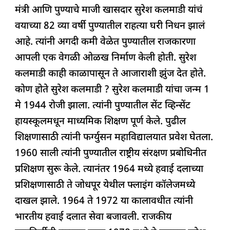
मंत्री आणि पुण्याचे माजी खासदार सुरेश कलमाडी यांचं
e
s
e
a
g
e
वयाच्या 82 व्या वर्षी पुण्यातील राहत्या घरी निधन झालं
b
A
dI
d
ra
आहे. त्यांनी अगदी कमी वेळेत पुण्यातील राजकारणा
o
p
n
s
m
आपली एक वेगळी ओळख निर्माण केली होती. सुरेश
o
p
कलमाडी काही काळापासून ते आजाराशी झुंज देत होते.
k
कोण होते सुरेश कलमाडी ? सुरेश कलमाडी यांचा जन्म 1
मे 1944 रोजी झाला. त्यांनी पुण्यातील सेंट व्हिन्सेंट
हायस्कूलमधून माध्यमिक शिक्षण पूर्ण केले. पुढील
शिक्षणासाठी त्यांनी फर्ग्युसन महाविद्यालयात प्रवेश घेतला.
1960 साली त्यांनी पुण्यातील राष्ट्रीय संरक्षण प्रबोधिनीत
प्रशिक्षण सुरू केले. त्यानंतर 1964 मध्ये हवाई दलाच्या
प्रशिक्षणासाठी ते जोधपूर येथील फ्लाइंग कॉलेजमध्ये
दाखल झाले. 1964 ते 1972 या कालावधीत त्यांनी
भारतीय हवाई दलात सेवा बजावली. राजकीय