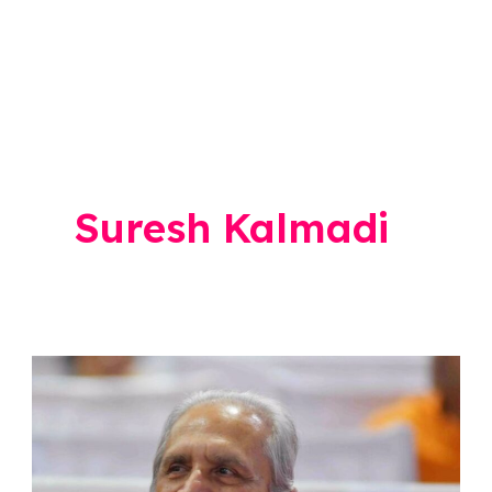
Suresh Kalmadi
Suresh
Kalmadi passed
away
: