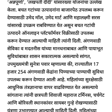
‘अन्नपूर्णा’, ‘लखपती दीदी’ यांसारख्या योजनांचा उल्लेख
केला. बचत गटांच्या उत्पादनांना बाजारपेठ उपलब्ध करून
देण्यासाठी उमेद मॉल, उमेद मार्ट आणि महालक्ष्मी सरस
यांसारखे उपक्रम राबविण्यात येत असून बचत गटांची
उत्पादने ऑनलाइन प्लॅटफॉर्मवर विक्रीसाठी उपलब्ध
करून देण्यात आल्याची माहिती त्यांनी दिली. अंगणवाडी
सेविका व मदतनीस यांच्या मानधनाबाबत आणि पायाभूत
सुविधांबाबत शासन सकारात्मक असल्याचे सांगत,
उपमुख्यमंत्री सुनेत्रा पवार म्हणाल्या की, राज्यातील 17
हजार 254 अंगणवाडी केंद्रांना पिण्याच्या पाण्याची सुविधा
उपलब्ध करून देण्यात आली आहे. महिलांच्या सुरक्षेसाठी
आधुनिक तंत्रज्ञानाचा वापर वाढविण्यात येत असल्याचे
सांगताना त्यांनी छत्रपती शिवाजी महाराज टर्मिनस, चर्चगेट
आणि बोरिवली स्थानकांवर सायबर गुन्हे रोखण्यासाठी
यंत्रणा उभारण्यात आल्याची माहिती दिली. महिलांच्या