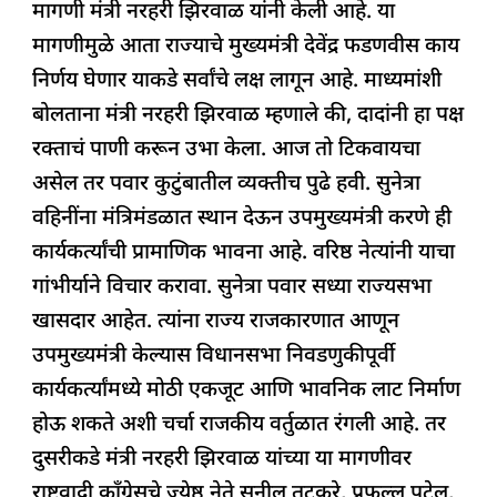
मागणी मंत्री नरहरी झिरवाळ यांनी केली आहे. या
मागणीमुळे आता राज्याचे मुख्यमंत्री देवेंद्र फडणवीस काय
निर्णय घेणार याकडे सर्वांचे लक्ष लागून आहे. माध्यमांशी
बोलताना मंत्री नरहरी झिरवाळ म्हणाले की, दादांनी हा पक्ष
रक्ताचं पाणी करून उभा केला. आज तो टिकवायचा
असेल तर पवार कुटुंबातील व्यक्तीच पुढे हवी. सुनेत्रा
वहिनींना मंत्रिमंडळात स्थान देऊन उपमुख्यमंत्री करणे ही
कार्यकर्त्यांची प्रामाणिक भावना आहे. वरिष्ठ नेत्यांनी याचा
गांभीर्याने विचार करावा. सुनेत्रा पवार सध्या राज्यसभा
खासदार आहेत. त्यांना राज्य राजकारणात आणून
उपमुख्यमंत्री केल्यास विधानसभा निवडणुकीपूर्वी
कार्यकर्त्यांमध्ये मोठी एकजूट आणि भावनिक लाट निर्माण
होऊ शकते अशी चर्चा राजकीय वर्तुळात रंगली आहे. तर
दुसरीकडे मंत्री नरहरी झिरवाळ यांच्या या मागणीवर
राष्ट्रवादी काँग्रेसचे ज्येष्ठ नेते सुनील तटकरे, प्रफुल्ल पटेल,