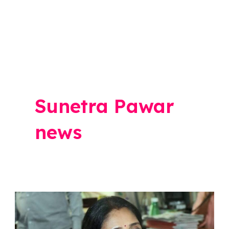
Sunetra Pawar
news
Sunetra
Pawar: