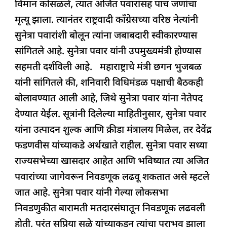
विमान कोसळले, त्यात अजित पवारांसह पाच जणांचा
मृत्यू झाला. त्यानंतर राष्ट्रवादी काँग्रेसच्या वरिष्ठ नेत्यांनी
सुनेत्रा पवारांशी बोलून त्यांना जबाबदारी स्वीकारण्यास
सांगितले आहे. सुनेत्रा पवार यांनी उपमुख्यमंत्री होण्यास
सहमती दर्शविली आहे. महाराष्ट्राचे मंत्री छगन भुजबळ
यांनी सांगितले की, शनिवारी विधिमंडळ पक्षाची बैठकही
बोलावण्यात आली आहे, जिथे सुनेत्रा पवार यांना नेतेपद
देण्यात येईल. सूत्रांनी दिलेल्या माहितीनुसार, सुनेत्रा पवार
यांना उत्पादन शुल्क आणि क्रीडा मंत्रालय मिळेल, तर देवेंद्र
फडणवीस यांच्याकडे अर्थखाते राहील. सुनेत्रा पवार सध्या
राज्यसभेच्या खासदार आहेत आणि भविष्यात त्या अजित
पवारांच्या जागेवरून निवडणूक लढवू शकतात असे म्हटले
जात आहे. सुनेत्रा पवार यांनी गेल्या लोकसभा
निवडणुकीत बारामती मतदारसंघातून निवडणूक लढवली
होती, परंतु सुप्रिया सुळे यांच्याकडून त्यांचा पराभव झाला