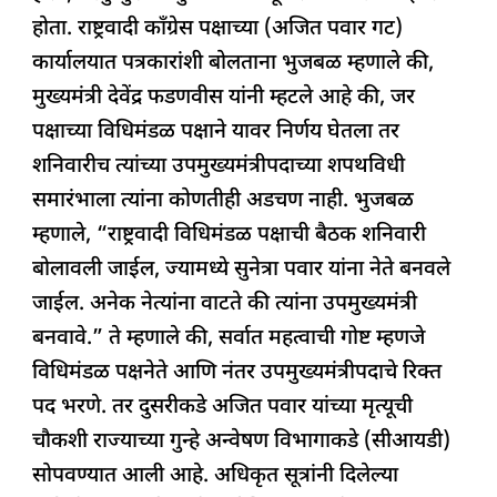
होता. राष्ट्रवादी काँग्रेस पक्षाच्या (अजित पवार गट)
कार्यालयात पत्रकारांशी बोलताना भुजबळ म्हणाले की,
मुख्यमंत्री देवेंद्र फडणवीस यांनी म्हटले आहे की, जर
पक्षाच्या विधिमंडळ पक्षाने यावर निर्णय घेतला तर
शनिवारीच त्यांच्या उपमुख्यमंत्रीपदाच्या शपथविधी
समारंभाला त्यांना कोणतीही अडचण नाही. भुजबळ
म्हणाले, “राष्ट्रवादी विधिमंडळ पक्षाची बैठक शनिवारी
बोलावली जाईल, ज्यामध्ये सुनेत्रा पवार यांना नेते बनवले
जाईल. अनेक नेत्यांना वाटते की त्यांना उपमुख्यमंत्री
बनवावे.” ते म्हणाले की, सर्वात महत्वाची गोष्ट म्हणजे
विधिमंडळ पक्षनेते आणि नंतर उपमुख्यमंत्रीपदाचे रिक्त
पद भरणे. तर दुसरीकडे अजित पवार यांच्या मृत्यूची
चौकशी राज्याच्या गुन्हे अन्वेषण विभागाकडे (सीआयडी)
सोपवण्यात आली आहे. अधिकृत सूत्रांनी दिलेल्या