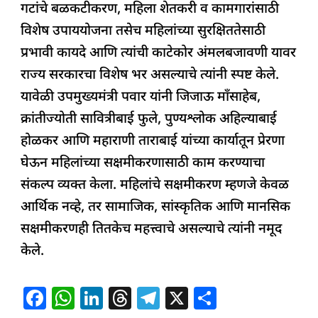
गटांचे बळकटीकरण, महिला शेतकरी व कामगारांसाठी
विशेष उपाययोजना तसेच महिलांच्या सुरक्षिततेसाठी
प्रभावी कायदे आणि त्यांची काटेकोर अंमलबजावणी यावर
राज्य सरकारचा विशेष भर असल्याचे त्यांनी स्पष्ट केले.
यावेळी उपमुख्यमंत्री पवार यांनी जिजाऊ माँसाहेब,
क्रांतीज्योती सावित्रीबाई फुले, पुण्यश्लोक अहिल्याबाई
होळकर आणि महाराणी ताराबाई यांच्या कार्यातून प्रेरणा
घेऊन महिलांच्या सक्षमीकरणासाठी काम करण्याचा
संकल्प व्यक्त केला. महिलांचे सक्षमीकरण म्हणजे केवळ
आर्थिक नव्हे, तर सामाजिक, सांस्कृतिक आणि मानसिक
सक्षमीकरणही तितकेच महत्त्वाचे असल्याचे त्यांनी नमूद
केले.
F
W
Li
T
T
X
S