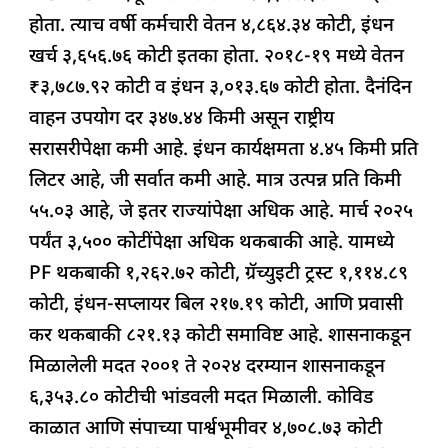
होता. त्याच वर्षी कर्मचारी वेतन ४,८६४.३४ कोटी, इंधन
खर्च ३,६५६.७६ कोटी इतका होता. २०१८-१९ मध्ये वेतन
₹३,७८७.९२ कोटी व इंधन ३,०१३.६७ कोटी होता. दैनंदिन
वाहन उपयोग दर ३४७.४४ किमी असून राष्ट्रीय
सरासरीपेक्षा कमी आहे. इंधन कार्यक्षमता ४.४५ किमी प्रति
लिटर आहे, जी सर्वात कमी आहे. मात्र उत्पन्न प्रति किमी
५५.०३ आहे, जे इतर राज्यांपेक्षा अधिक आहे. मार्च २०२५
पर्यंत ३,५०० कोटींपेक्षा अधिक थकबाकी आहे. यामध्ये
PF थकबाकी १,२६२.७२ कोटी, ग्रॅच्युइटी ट्रस्ट १,११४.८९
कोटी, इंधन-सप्लायर बिल २१७.१९ कोटी, आणि प्रवासी
कर थकबाकी ८२१.१३ कोटी समाविष्ट आहे. शासनाकडून
मिळालेली मदत २००१ ते २०२४ दरम्यान शासनाकडून
६,३५३.८० कोटीची भांडवली मदत मिळाली. कोविड
काळात आणि संपाच्या पार्श्वभूमीवर ४,७०८.७३ कोटी