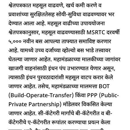
श्वेतपत्रकात महसूल वाढवणे, खर्च कमी करणे व
प्रवाशांच्या सुरक्षिततेसह सोयी-सुविधा वाढवण्यावर भर
देण्यात आला आहे. महसूल वाढीच्या उपाययोजना
श्वेतपत्रकानुसार, महसूल वाढवण्यासाठी MSRTC दरवर्षी
५,००० नवीन बस आपल्या ताफ्यात समाविष्ट करणार
आहे. यामध्ये उच्च दर्जाच्या व्होल्वो बस भाडे तत्त्वावर
घेतल्या जाणार आहेत. महामंडळाच्या मालकीच्या जागांवर
खाजगी वाहनांसाठी इंधन पंप उभारण्यात येणार असून,
त्यासाठी इंधन पुरवठादारांशी महसूल वाटप करार केले
जाणार आहेत. तसेच, महामंडळाच्या मालमत्ता BOT
(Build-Operate-Transfer) किंवा PPP (Public-
Private Partnership) मॉडेलवर विकसित केल्या
जाणार आहेत. सी-कॅटेगरी मार्गांचे बी-कॅटेगरीत व बी-
कॅटेगरीचे ए-कॅटेगरीत रूपांतर करण्याचा प्रयत्न केला