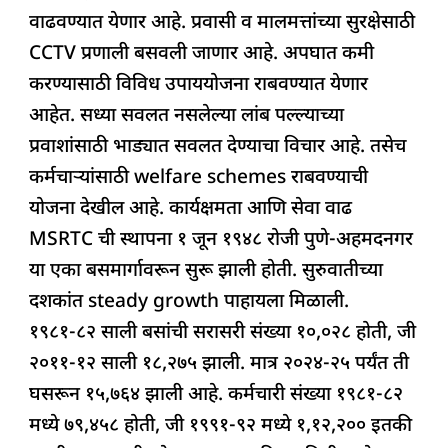
वाढवण्यात येणार आहे. प्रवासी व मालमत्तांच्या सुरक्षेसाठी
CCTV प्रणाली बसवली जाणार आहे. अपघात कमी
करण्यासाठी विविध उपाययोजना राबवण्यात येणार
आहेत. सध्या सवलत नसलेल्या लांब पल्ल्याच्या
प्रवाशांसाठी भाड्यात सवलत देण्याचा विचार आहे. तसेच
कर्मचाऱ्यांसाठी welfare schemes राबवण्याची
योजना देखील आहे. कार्यक्षमता आणि सेवा वाढ
MSRTC ची स्थापना १ जून १९४८ रोजी पुणे-अहमदनगर
या एका बसमार्गावरून सुरू झाली होती. सुरुवातीच्या
दशकांत steady growth पाहायला मिळाली.
१९८१-८२ साली बसांची सरासरी संख्या १०,०२८ होती, जी
२०११-१२ साली १८,२७५ झाली. मात्र २०२४-२५ पर्यंत ती
घसरून १५,७६४ झाली आहे. कर्मचारी संख्या १९८१-८२
मध्ये ७९,४५८ होती, जी १९९१-९२ मध्ये १,१२,२०० इतकी