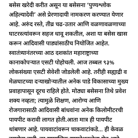
बसेस खरेदी करीत असून या बसेसना ‘पुण्यश्लोक
अहिल्यादेवी’ असे प्रेरणादायी नामकरण करण्यात येणार
आहे. अरुंद रस्ते, तीव्र चढ-उतार आणि वळणावळणाच्या
घाटरस्त्यांवरून सहज धावू शकतील, अशा या बसेस खास
करून आदिवासी पाड्यांसाठीच नियोजित आहेत.
स्वातंत्र्यानंतरच्या आठ दशकांत महाराष्ट्राच्या
कानाकोपऱ्यात एसटी पोहोचली. आज तब्बल ९३%
लोकसंख्या एसटी सेवेशी जोडलेली आहे. तरीही सह्याद्री व
मेळघाटच्या दऱ्याखोऱ्यातील अनेक पाडे विकासाच्या मुख्य
प्रवाहापासून दूरच राहिले होते. मोठ्या बसेसना तिथे प्रवेश
शक्य नव्हता; त्यामुळे शिक्षण, आरोग्य आणि
रोजगारासाठी आदिवासी बांधवांना अनेक किलोमीटरची
पायपीट करावी लागत होती.आता मात्र ही पायपीट
थांबणार आहे. पायवाटांवरून चाकवाटांकडे… ही केवळ