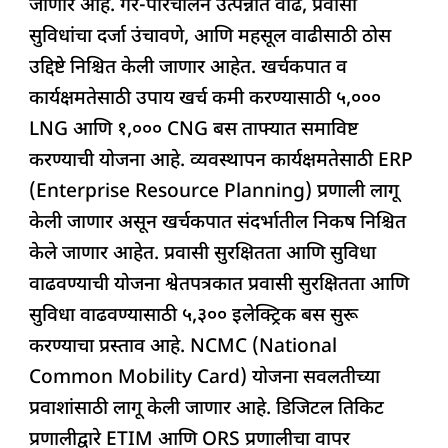
जाणार आहे. गैर-परिचालन उत्पन्नात वाढ, प्रवासी
सुविधांचा दर्जा उंचावणे, आणि महसूल वाढीसाठी ठोस
उद्दिष्टे निश्चित केली जाणार आहेत. खर्चकपात व
कार्यक्षमतेसाठी उपाय खर्च कमी करण्यासाठी ५,०००
LNG आणि १,००० CNG बस ताफ्यात समाविष्ट
करण्याची योजना आहे. व्यवस्थापन कार्यक्षमतेसाठी ERP
(Enterprise Resource Planning) प्रणाली लागू
केली जाणार असून खर्चकपात संदर्भातील निकष निश्चित
केले जाणार आहेत. प्रवासी सुरक्षितता आणि सुविधा
वाढवण्याची योजना श्वेतपत्रकात प्रवासी सुरक्षितता आणि
सुविधा वाढवण्यासाठी ५,३०० इलेक्ट्रिक बस सुरू
करण्याचा प्रस्ताव आहे. NCMC (National
Common Mobility Card) योजना सवलतीच्या
प्रवाशांसाठी लागू केली जाणार आहे. डिजिटल तिकिट
प्रणालीद्वारे ETIM आणि ORS प्रणालीचा वापर