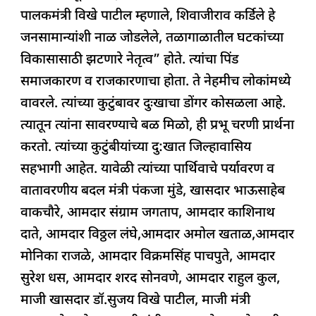
पालकमंत्री विखे पाटील म्हणाले, शिवाजीराव कर्डिले हे
जनसामान्यांशी नाळ जोडलेले, तळागाळातील घटकांच्या
विकासासाठी झटणारे नेतृत्व” होते. त्यांचा पिंड
समाजकारण व राजकारणाचा होता. ते नेहमीच लोकांमध्ये
वावरले. त्यांच्या कुटुंबावर दुःखाचा डोंगर कोसळला आहे.
त्यातून त्यांना सावरण्याचे बळ मिळो, ही प्रभू चरणी प्रार्थना
करतो. त्यांच्या कुटुंबीयांच्या दु:खात जिल्हावासिय‌
सहभागी आहेत. यावेळी त्यांच्या पार्थिवाचे पर्यावरण व
वातावरणीय बदल मंत्री पंकजा मुंडे, खासदार भाऊसाहेब
वाकचौरे, आमदार संग्राम जगताप, आमदार काशिनाथ
दाते, आमदार विठ्ठल लंघे,आमदार अमोल खताळ,आमदार
मोनिका राजळे, आमदार विक्रमसिंह पाचपुते, आमदार
सुरेश धस, आमदार शरद सोनवणे, आमदार राहुल कुल,
माजी खासदार डॉ.सुजय विखे पाटील, माजी मंत्री