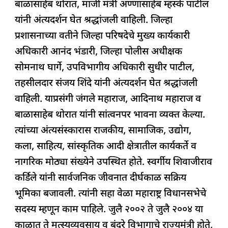
बाळासाहेब थोरात, माजी मंत्री अण्णासाहेब म्हस्के पाटील
यांनी अंत्यदर्शन घेत श्रद्धांजली वाहिली. जिल्हा
प्रशासनाच्या वतीने जिल्हा परिषदेचे मुख्य कार्यकारी
अधिकारी आनंद भंडारी, जिल्हा पोलीस अधीक्षक
सोमनाथ घार्गे, उपविभागीय अधिकारी सुधीर पाटील,
तहसीलदार संजय शिंदे यांनी अंत्यदर्शन घेत श्रद्धांजली
वाहिली. याप्रसंगी जंगले महाराज, आदिनाथ महाराज व
बाळासाहेब थोरात यांनी सांत्वनपर भावना व्यक्त केल्या.
त्यांच्या अंत्यसंस्कारास राजकीय, सामाजिक, उद्योग,
कला, साहित्य, सांस्कृतिक आदी क्षेत्रातील कार्यकर्ते व
नागरिक मोठ्या संख्येने उपस्थित होते. स्वर्गीय शिवाजीराव
कर्डिले यांनी सार्वजनिक जीवनात दीर्घकाळ सक्रिय
भूमिका बजावली. त्यांनी सहा वेळा महाराष्ट्र विधानसभेचे
सदस्य म्हणून काम पाहिले. जुलै २००२ ते जुलै २००४ या
काळात ते मत्स्यव्यवसाय व बंदरे विभागाचे राज्यमंत्री होते,