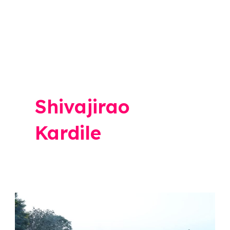
Shivajirao
Kardile
Shivajirao
Kardile