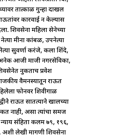
्यावर तात्काळ गुन्हा दाखल
राऊतांवर कारवाई न केल्यास
िला. शिवसेना महिला सेनेच्या
ेत्या मीना कांबळी, उपनेत्या
ेत्या सुवर्णा करंजे, कला शिंदे,
सेच अनेक आजी माजी नगरसेविका,
शिवसेनेत नुकताच प्रवेश
. राजकीय वैमनस्यातून राऊत
ी महिलेला फोनवर शिवीगाळ
ीने राऊत सातत्याने खालच्या
कत नाही, असा त्यांचा समज
य न्याय संहिता कलम ७९, १९६,
ी, अशी लेखी मागणी शिवसेना