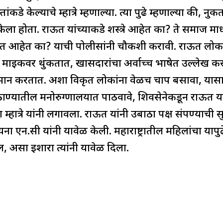
कडे केल्याचे म्हात्रे म्हणाल्या. त्या पुढे म्हणाल्या की, 
केला होता. राऊत यांच्याकडे शस्त्रे आहेत का? ते समाज माध
रत आहेत का? याची पोलीसांनी चौकशी करावी. राऊत लोक
 माइकवर थुंकतात, खासदारांचा अर्वाच्च भाषेत उल्लेख क
 करतात. अशा विकृत लोकांना वेळीच चाप बसावा, यासाठी 
ाण्यातील मनोरुग्णालयात पाठवावे, शिवसेनेकडून राऊत या
्हात्रे यांनी लगावला. राऊत यांनी उबाठा पक्ष संपण्याची स
या शायना एन.सी यांनी यावेळी केली. महाराष्ट्रातील महिलांचा 
, असा इशारा त्यांनी यावेळी दिला.