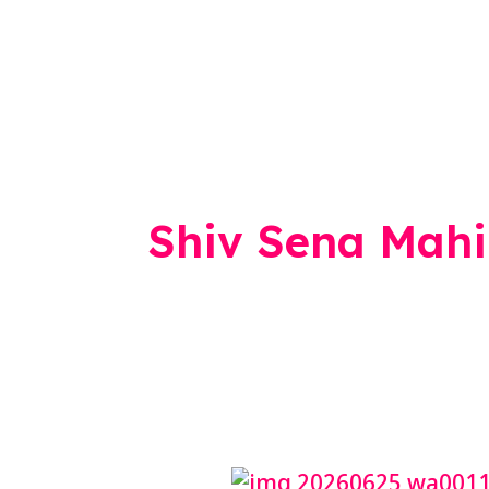
Shiv Sena Mahi
Sanjay