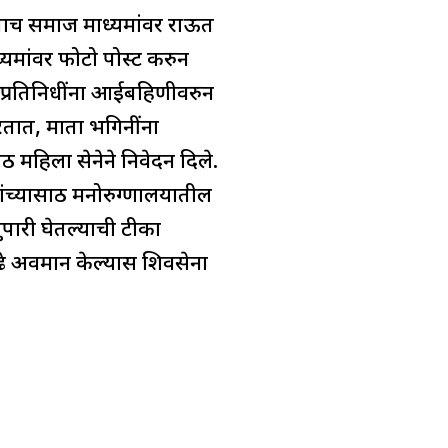
नुकताच समाज माध्यमांवर राऊत
्यमांवर फोटो पोस्ट करुन
प्रतिनिधींना आईबहिणीवरुन
रतात, माता भगिनींना
महिला सेनेने निवेदन दिले.
ंच्यासाठी मनोरुग्णालयातील
ुपारी घेतल्याची टीका
यापुढे अवमान केल्यास शिवसेना