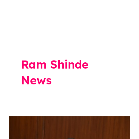
Ram Shinde
News
श्री
क्षेत्र