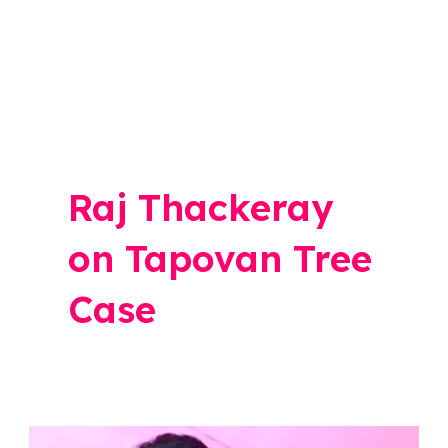
Raj Thackeray
on Tapovan Tree
Case
Raj