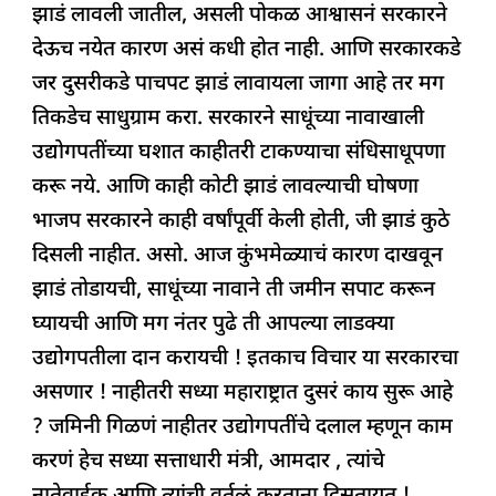
झाडं लावली जातील, असली पोकळ आश्वासनं सरकारने
देऊच नयेत कारण असं कधी होत नाही. आणि सरकारकडे
जर दुसरीकडे पाचपट झाडं लावायला जागा आहे तर मग
तिकडेच साधुग्राम करा. सरकारने साधूंच्या नावाखाली
उद्योगपतींच्या घशात काहीतरी टाकण्याचा संधिसाधूपणा
करू नये. आणि काही कोटी झाडं लावल्याची घोषणा
भाजप सरकारने काही वर्षांपूर्वी केली होती, जी झाडं कुठे
दिसली नाहीत. असो. आज कुंभमेळ्याचं कारण दाखवून
झाडं तोडायची, साधूंच्या नावाने ती जमीन सपाट करून
घ्यायची आणि मग नंतर पुढे ती आपल्या लाडक्या
उद्योगपतीला दान करायची ! इतकाच विचार या सरकारचा
असणार ! नाहीतरी सध्या महाराष्ट्रात दुसरं काय सुरू आहे
? जमिनी गिळणं नाहीतर उद्योगपतींचे दलाल म्हणून काम
करणं हेच सध्या सत्ताधारी मंत्री, आमदार , त्यांचे