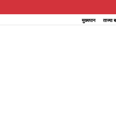
Skip
to
मुख्यपान
ताज्या ब
content