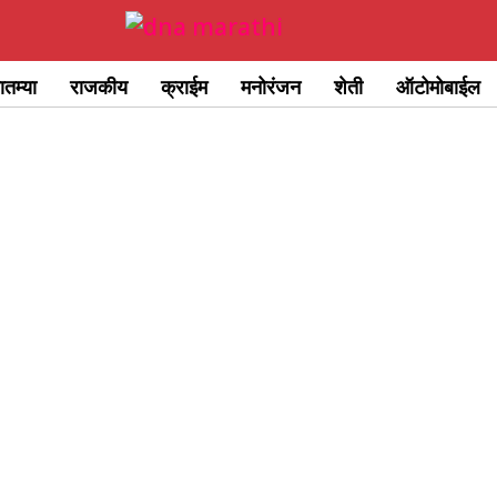
ातम्या
राजकीय
क्राईम
मनोरंजन
शेती
ऑटोमोबाईल