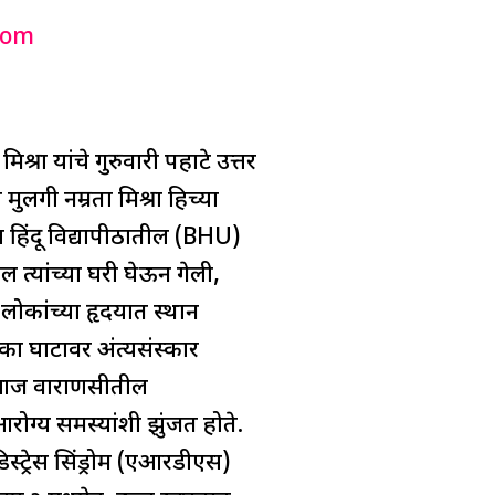
com
ा यांचे गुरुवारी पहाटे उत्तर
 मुलगी नम्रता मिश्रा हिच्या
 हिंदू विद्यापीठातील (BHU)
थील त्यांच्या घरी घेऊन गेली,
रे लोकांच्या हृदयात स्थान
िका घाटावर अंत्यसंस्कार
कार आज वाराणसीतील
रोग्य समस्यांशी झुंजत होते.
डिस्ट्रेस सिंड्रोम (एआरडीएस)