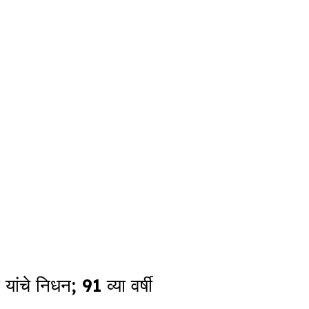
चे निधन; 91 व्या वर्षी