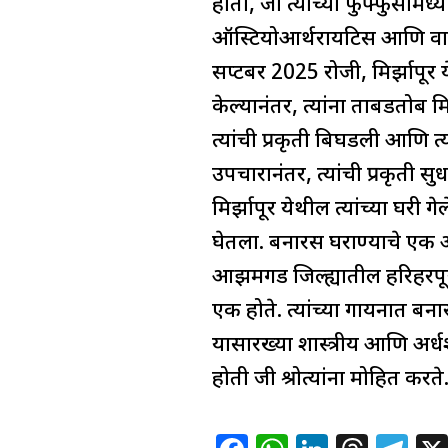
होता, जो त्यांच्या फुफ्फुसांम
ऑस्टियोआर्थरायटिस आणि वाढलेल
सप्टेंबर 2025 रोजी, मिर्झापूर
केल्यानंतर, त्यांना ताबडतोब म
त्यांची प्रकृती बिघडली आणि त
उपचारानंतर, त्यांची प्रकृती सुध
मिर्झापूर येथील त्यांच्या घरी ग
घेतला. बनारस घराण्याचे एक अन
आझमगड जिल्ह्यातील हरिहरपूर य
एक होते. त्यांच्या गायनात बना
यासारख्या शास्त्रीय आणि अर्धश
होती जी श्रोत्यांना मोहित करते