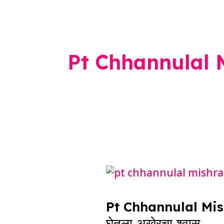
Pt Chhannulal 
Pt
Chhannulal
Pt Chhannulal Mishra D
Mishra
घेतला अखेरचा श्वास