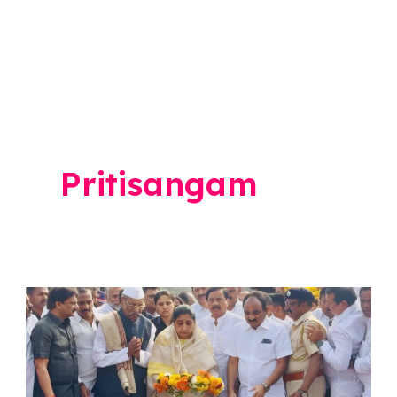
Pritisangam
Sunetra
Pawar:
उपमुख्यमंत्री
सुनेत्रा