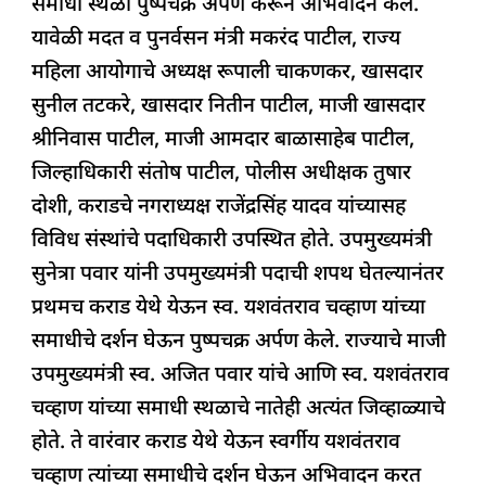
समाधी स्थळी पुष्पचक्र अर्पण करून अभिवादन केले.
o
p
n
s
m
यावेळी मदत व पुनर्वसन मंत्री मकरंद पाटील, राज्य
o
p
महिला आयोगाचे अध्यक्ष रूपाली चाकणकर, खासदार
k
सुनील तटकरे, खासदार नितीन पाटील, माजी खासदार
श्रीनिवास पाटील, माजी आमदार बाळासाहेब पाटील,
जिल्हाधिकारी संतोष पाटील, पोलीस अधीक्षक तुषार
दोशी, कराडचे नगराध्यक्ष राजेंद्रसिंह यादव यांच्यासह
विविध संस्थांचे पदाधिकारी उपस्थित होते. उपमुख्यमंत्री
सुनेत्रा पवार यांनी उपमुख्यमंत्री पदाची शपथ घेतल्यानंतर
प्रथमच कराड येथे येऊन स्व. यशवंतराव चव्हाण यांच्या
समाधीचे दर्शन घेऊन पुष्पचक्र अर्पण केले. राज्याचे माजी
उपमुख्यमंत्री स्व. अजित पवार यांचे आणि स्व. यशवंतराव
चव्हाण यांच्या समाधी स्थळाचे नातेही अत्यंत जिव्हाळ्याचे
होते. ते वारंवार कराड येथे येऊन स्वर्गीय यशवंतराव
चव्हाण त्यांच्या समाधीचे दर्शन घेऊन अभिवादन करत