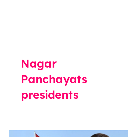
Nagar
Panchayats
presidents
Maharashtra