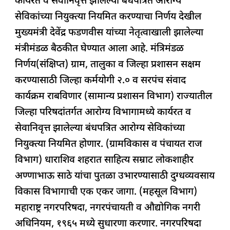
कार्यरत व सेवानिवृत्त झालेल्या बंधपत्रित आरोग्य
सेविकांच्या नियुक्त्या नियमित करण्याचा निर्णय देखील
मुख्यमंत्री देवेंद्र फडणवीस यांच्या नेतृत्वाखाली झालेल्या
मंत्रीमंडळ बैठकीत घेण्यात आला आहे. मंत्रिमंडळ
निर्णय(संक्षिप्त) ग्राम, तालुका व जिल्हा प्रशासन सक्षम
करण्यासाठी जिल्हा कर्मयोगी २.० व सरपंच संवाद
कार्यक्रम राबविणार (सामान्य प्रशासन विभाग) राज्यातील
जिल्हा परिषदांतर्गत आरोग्य विभागामध्ये कार्यरत व
सेवानिवृत्त झालेल्या बंधपत्रित आरोग्य सेविकांच्या
नियुक्त्या नियमित होणार. (ग्रामविकास व पंचायत राज
विभाग) धाराशिव शहरात साहित्य सम्राट लोकशाहीर
अण्णाभाऊ साठे यांचा पुतळा उभारण्यासाठी दुग्धव्यवसाय
विकास विभागाची एक एकर जागा. (महसूल विभाग)
महाराष्ट्र नगरपरिषदा, नगरपंचायती व औद्योगिक नगरी
अधिनियम, १९६५ मध्ये सुधारणा करणार. नगरपरिषदा