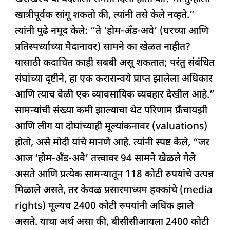
खात्रीपूर्वक सांगू शकतो की, त्यांनी तसे केले नव्हते.”
त्यांनी पुढे नमूद केले: “ते ‘होम-अँड-अवे’ (घरच्या आणि
प्रतिस्पर्ध्याच्या मैदानावर) सामने का खेळत नाहीत?
यासाठी कदाचित काही सबबी असू शकतात; परंतु संबंधित
संघांच्या दृष्टीने, हा एक करारान्वये प्राप्त झालेला अधिकार
आणि त्याच वेळी एक व्यावसायिक व्यवहार देखील आहे.”
सामन्यांची संख्या कमी झाल्याचा थेट परिणाम फ्रँचायझी
आणि लीग या दोघांच्याही मूल्यांकनावर (valuations)
होतो, असे मोदी यांचे मानणे आहे. त्यांनी स्पष्ट केले, “जर
आज ‘होम-अँड-अवे’ तत्त्वावर 94 सामने खेळले गेले
असते आणि प्रत्येक सामन्यातून 118 कोटी रुपयांचे उत्पन्न
मिळाले असते, तर केवळ प्रसारमाध्यम हक्कांचे (media
rights) मूल्यच 2400 कोटी रुपयांनी अधिक झाले
असते. याचा अर्थ असा की, बीसीसीआयला 2400 कोटी