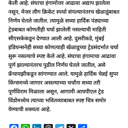
केली आहे. संघाचा हंगामोत्तर आढावा अद्याप झालेला
नसून, मेजर लीग क्रिकेट स्पर्धा संपल्यानंतरच खेळाडूंबाबत
निर्णय घेतले जातील. त्यामुळे सध्या हार्दिक पंड्याच्या
ट्रेडबाबत कोणतीही चर्चा झालेली नसल्याची माहिती
सीएसकेकडून देण्यात आली आहे. दुसरीकडे, मुंबई
इंडियन्सनेही सध्या कोणत्याही खेळाडूच्या ट्रेडसंदर्भात चर्चा
सुरू नसल्याचे स्पष्ट केले आहे. संघाचा हंगामाचा आढावा
पूर्ण झाल्यानंतरच पुढील निर्णय घेतले जातील, असे
फ्रँचायझीकडून सांगण्यात आले. यामुळे हार्दिक चेन्नई सुपर
किंग्समध्ये जाणार असल्याच्या चर्चांना सध्या तरी
पूर्णविराम मिळाला असून, आगामी आयपीएल ट्रेड
विंडोमध्येच त्याच्या भवितव्याबाबत स्पष्ट चित्र समोर
येण्याची शक्यता आहे.