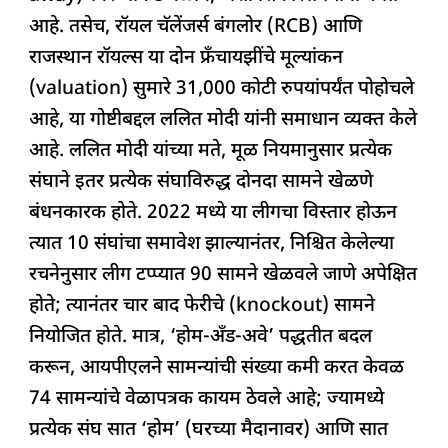
आहे. तसेच, रॉयल चॅलेंजर्स बंगलोर (RCB) आणि
राजस्थान रॉयल्स या दोन फ्रँचायझींचे मूल्यांकन
(valuation) सुमारे 31,000 कोटी रुपयांपर्यंत पोहोचले
आहे, या गोष्टीबद्दल ललित मोदी यांनी समाधान व्यक्त केले
आहे. ललित मोदी यांच्या मते, मूळ नियमानुसार प्रत्येक
संघाने इतर प्रत्येक संघाविरुद्ध दोनदा सामने खेळणे
बंधनकारक होते. 2022 मध्ये या लीगचा विस्तार होऊन
त्यात 10 संघांचा समावेश झाल्यानंतर, निश्चित केलेल्या
रचनेनुसार लीग टप्प्यात 90 सामने खेळवले जाणे अपेक्षित
होते; त्यानंतर चार बाद फेरीचे (knockout) सामने
नियोजित होते. मात्र, ‘होम-अँड-अवे’ पद्धतीत बदल
करून, आयपीएलने सामन्यांची संख्या कमी करत केवळ
74 सामन्यांचे वेळापत्रक कायम ठेवले आहे; ज्यामध्ये
प्रत्येक संघ सात ‘होम’ (घरच्या मैदानावर) आणि सात