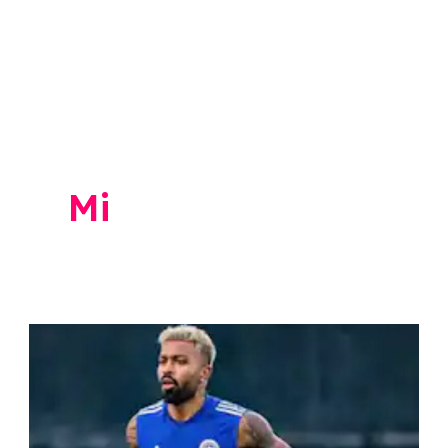
Mi
Hardik
Pandya
:
हार्दिक