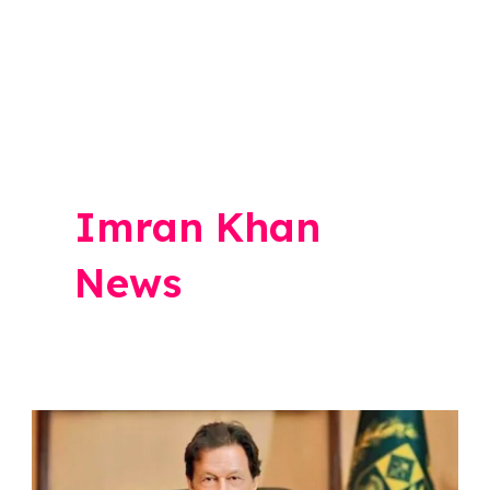
Imran Khan
News
Imran
Khan: