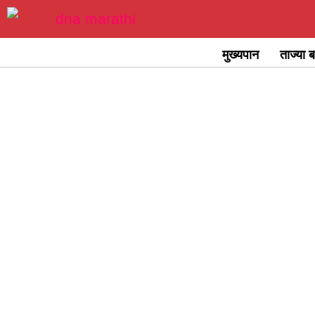
Skip
to
मुख्यपान
ताज्या ब
content