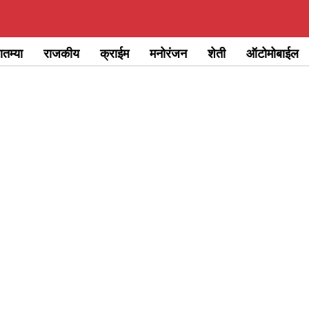
ातम्या
राजकीय
क्राईम
मनोरंजन
शेती
ऑटोमोबाईल