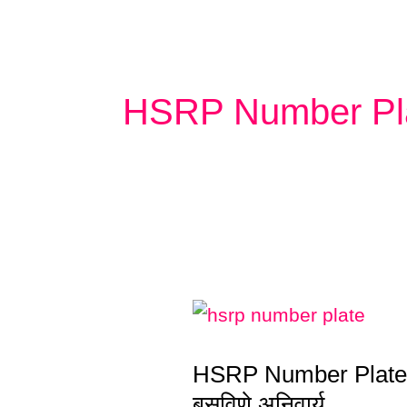
HSRP Number Pl
HSRP
Number
HSRP Number Plate : मो
Plate
बसविणे अनिवार्य
: