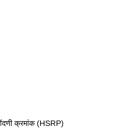
नोंदणी क्रमांक (HSRP)