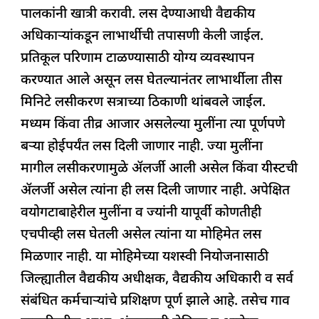
पालकांनी खात्री करावी. लस देण्याआधी वैद्यकीय
अधिकाऱ्यांकडून लाभार्थीची तपासणी केली जाईल.
प्रतिकूल परिणाम टाळण्यासाठी योग्य व्यवस्थापन
करण्यात आले असून लस घेतल्यानंतर लाभार्थीला तीस
मिनिटे लसीकरण सत्राच्या ठिकाणी थांबवले जाईल.
मध्यम किंवा तीव्र आजार असलेल्या मुलींना त्या पूर्णपणे
बऱ्या होईपर्यंत लस दिली जाणार नाही. ज्या मुलींना
मागील लसीकरणामुळे ॲलर्जी आली असेल किंवा यीस्टची
ॲलर्जी असेल त्यांना ही लस दिली जाणार नाही. अपेक्षित
वयोगटाबाहेरील मुलींना व ज्यांनी यापूर्वी कोणतीही
एचपीव्ही लस घेतली असेल त्यांना या मोहिमेत लस
मिळणार नाही. या मोहिमेच्या यशस्वी नियोजनासाठी
जिल्ह्यातील वैद्यकीय अधीक्षक, वैद्यकीय अधिकारी व सर्व
संबंधित कर्मचाऱ्यांचे प्रशिक्षण पूर्ण झाले आहे. तसेच गाव