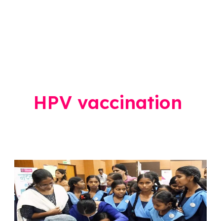
HPV vaccination
HPV
Vaccination
जिल्ह्यात
14