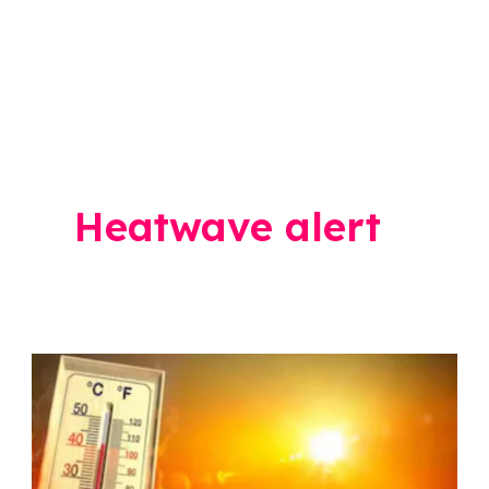
Heatwave alert
Heat
Wave
Alert:
जिल्ह्यात