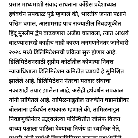
प्रसार माध्यमांशी संवाद साधताना काँग्रेस प्रदेशाध्यक्ष
हर्षवर्धन सपकाळ पुढे म्हणाले की, भारतीय जनता पक्षाने
पश्चिम बंगाल, आसामसह पाच राज्यातील निवडणुकीत
हिंदू मुस्लीम द्वेष वाढवणारा अजेंडा चालवला, त्यात आश्चर्य
वाटण्यासारखे काहीच नाही कारण जनगणनेनंतर जानेवारी
२०२८ मध्ये डिलिमिटेशनची प्रक्रिया सुरु होणार आहे.
डिलिमिटेशनसाठी सुप्रीम कोर्टातील कोणत्या निवृत्त
न्यायाधिशाला डिलिमिटेशन कमिटीत घ्यायचे हे सुनिश्चित
झालेले आहे. डिलिमिटेशन नंतरचा मतदार संघाचा
नकाशाही तयार झालेला आहे, असेही हर्षवर्धन सपकाळ
यांनी सांगितले आहे. तामिळनाडूतील राजकीय घडामोडींवर
बोलताना हर्षवर्धन सपकाळ म्हणाले की, तामिळनाडूत
निवडणुकीनंतर उद्भवलेल्या परिस्थितीत जोसेफ विजय
यांच्या पक्षाला पाठिंबा देण्याचा निर्णय हा स्थानिक नेते,