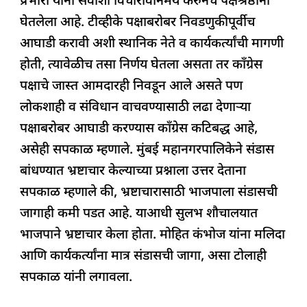
प्रभारी यांनी सर्वांशी विचारविनिमय करुनच पक्षश्रेष्ठींनी
घेतलेला आहे. टीव्हीके पक्षाबरोबर निवडणुकीपूर्वीच
आघाडी करावी अशी स्थानिक नेते व कार्यकर्त्यांची मागणी
होती, त्यावेळीच तसा निर्णय घेतला असता तर काँग्रेस
पक्षाचे जास्त आमदारही निवडून आले असते पण
लोकशाही व संविधान वाचवण्यासाठी लढा देणाऱ्या
पक्षाबरोबर आघाडी करण्यास काँग्रेस कटिबद्ध आहे,
असेही सपकाळ म्हणाले. मुंबई महानगरपालिकेने संडास
बांधण्यात भ्रष्टाचार केल्याच्या प्रश्नाला उत्तर देताना
सपकाळ म्हणाले की, भ्रष्टाचारासाठी भाजपाला संडासची
जागाही कमी पडत आहे. याआधी सुलभ शौचालयात
भाजपाने भ्रष्टाचार केला होता. मोहित कंभोज यांना मलिदा
आणि कार्यकर्त्यांना मात्र संडासची जागा, असा टोलाही
सपकाळ यांनी लगावला.