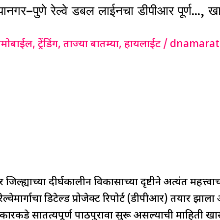
गर–पुणे रेल्वे डबल लाईनचा डीपीआर पूर्ण…, खास
मोबाईल
,
ट्रेंडिंग
,
ताज्या बातम्या
,
हायलाईट
/
dnamarat
ल्ह्याच्या दीर्घकालीन विकासाच्या दृष्टीने अत्यंत महत्त्
ल्वेमार्गाचा डिटेल्ड प्रोजेक्ट रिपोर्ट (डीपीआर) तयार झाला
सरकारकडे सातत्यपूर्ण पाठपुरावा सुरू असल्याची माहिती खा