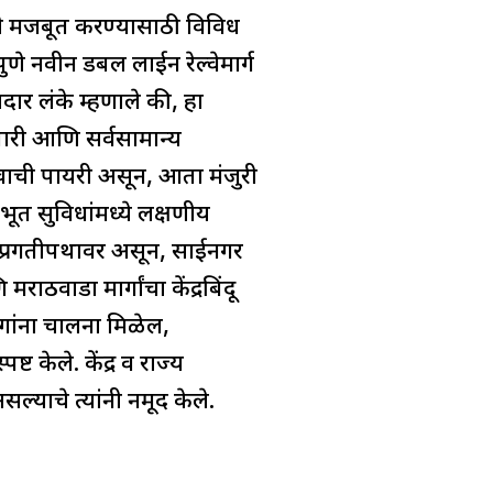
्हिटी मजबूत करण्यासाठी विविध
णे नवीन डबल लाईन रेल्वेमार्ग
दार लंके म्हणाले की, हा
पारी आणि सर्वसामान्य
वाची पायरी असून, आता मंजुरी
भूत सुविधांमध्ये लक्षणीय
ण प्रगतीपथावर असून, साईनगर
ाठवाडा मार्गांचा केंद्रबिंदू
गांना चालना मिळेल,
 केले. केंद्र व राज्य
ल्याचे त्यांनी नमूद केले.