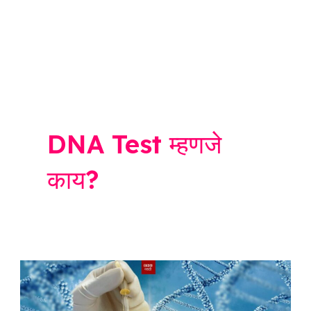
DNA Test म्हणजे
काय?
DNA
Test