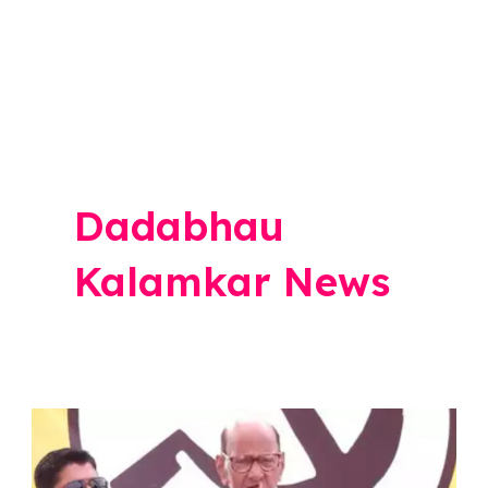
Dadabhau
Kalamkar News
Sharad
Pawar: