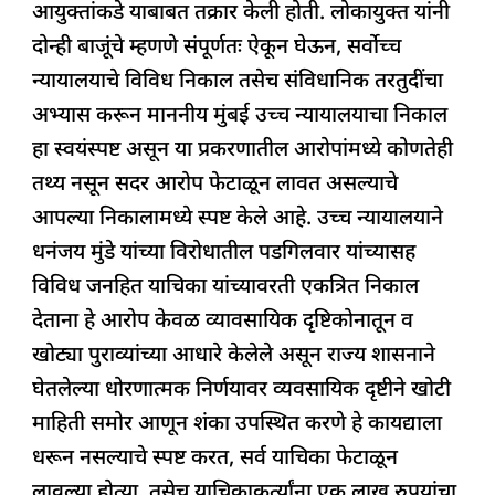
आयुक्तांकडे याबाबत तक्रार केली होती. लोकायुक्त यांनी
दोन्ही बाजूंचे म्हणणे संपूर्णतः ऐकून घेऊन, सर्वोच्च
न्यायालयाचे विविध निकाल तसेच संविधानिक तरतुदींचा
अभ्यास करून माननीय मुंबई उच्च न्यायालयाचा निकाल
हा स्वयंस्पष्ट असून या प्रकरणातील आरोपांमध्ये कोणतेही
तथ्य नसून सदर आरोप फेटाळून लावत असल्याचे
आपल्या निकालामध्ये स्पष्ट केले आहे. उच्च न्यायालयाने
धनंजय मुंडे यांच्या विरोधातील पडगिलवार यांच्यासह
विविध जनहित याचिका यांच्यावरती एकत्रित निकाल
देताना हे आरोप केवळ व्यावसायिक दृष्टिकोनातून व
खोट्या पुराव्यांच्या आधारे केलेले असून राज्य शासनाने
घेतलेल्या धोरणात्मक निर्णयावर व्यवसायिक दृष्टीने खोटी
माहिती समोर आणून शंका उपस्थित करणे हे कायद्याला
धरून नसल्याचे स्पष्ट करत, सर्व याचिका फेटाळून
लावल्या होत्या. तसेच याचिकाकर्त्यांना एक लाख रुपयांचा