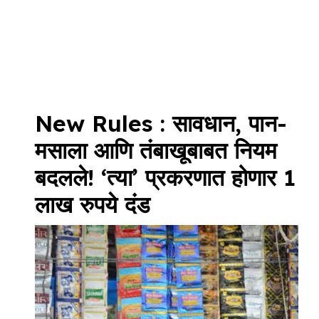
New Rules : सावधान, पान-
मसाला आणि तंबाखूबाबत नियम
बदलले! ‘त्या’ प्रकरणात होणार 1
लाख रुपये दंड