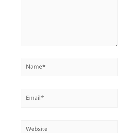
Name*
Email*
Website