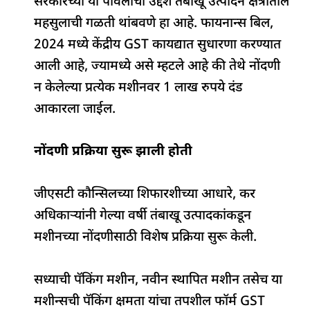
सरकारच्या या पावलाचा उद्देश तंबाखू उत्पादन क्षेत्रातील
महसुलाची गळती थांबवणे हा आहे. फायनान्स बिल,
2024 मध्ये केंद्रीय GST कायद्यात सुधारणा करण्यात
आली आहे, ज्यामध्ये असे म्हटले आहे की तेथे नोंदणी
न केलेल्या प्रत्येक मशीनवर 1 लाख रुपये दंड
आकारला जाईल.
नोंदणी प्रक्रिया सुरू झाली होती
जीएसटी कौन्सिलच्या शिफारशीच्या आधारे, कर
अधिकाऱ्यांनी गेल्या वर्षी तंबाखू उत्पादकांकडून
मशीनच्या नोंदणीसाठी विशेष प्रक्रिया सुरू केली.
सध्याची पॅकिंग मशीन, नवीन स्थापित मशीन तसेच या
मशीन्सची पॅकिंग क्षमता यांचा तपशील फॉर्म GST