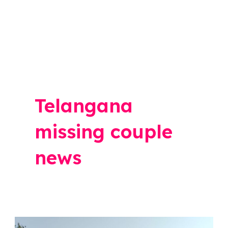
Telangana
missing couple
news
Buldhana