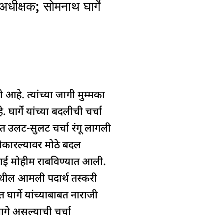
क्षक; सोमनाथ घार्गे
े. त्यांच्या जागी मुम्मका
ार्गे यांच्या बदलीची चर्चा
यात उलट-सुलट चर्चा रंगू लागली
्वीकारल्यावर मोठे बदल
ारवाई मोहीम राबविण्यात आली.
 येथील आमली पदार्थ तस्करी
ार्गे यांच्याबाबत नाराजी
मागे असल्याची चर्चा