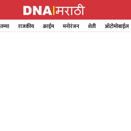
ातम्या
राजकीय
क्राईम
मनोरंजन
शेती
ऑटोमोबाईल