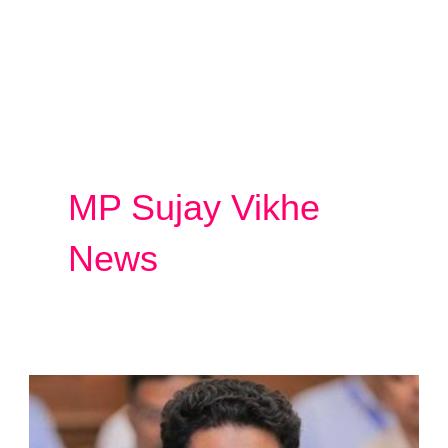
MP Sujay Vikhe
News
Maratha
Reservation