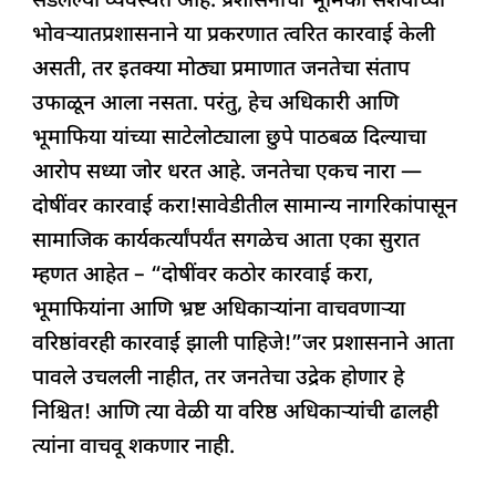
सडलेल्या व्यवस्थेत आहे. प्रशासनाची भूमिका संशयाच्या
भोवऱ्यातप्रशासनाने या प्रकरणात त्वरित कारवाई केली
असती, तर इतक्या मोठ्या प्रमाणात जनतेचा संताप
उफाळून आला नसता. परंतु, हेच अधिकारी आणि
भूमाफिया यांच्या साटेलोट्याला छुपे पाठबळ दिल्याचा
आरोप सध्या जोर धरत आहे. जनतेचा एकच नारा —
दोषींवर कारवाई करा!सावेडीतील सामान्य नागरिकांपासून
सामाजिक कार्यकर्त्यांपर्यंत सगळेच आता एका सुरात
म्हणत आहेत – “दोषींवर कठोर कारवाई करा,
भूमाफियांना आणि भ्रष्ट अधिकाऱ्यांना वाचवणाऱ्या
वरिष्ठांवरही कारवाई झाली पाहिजे!”जर प्रशासनाने आता
पावले उचलली नाहीत, तर जनतेचा उद्रेक होणार हे
निश्चित! आणि त्या वेळी या वरिष्ठ अधिकाऱ्यांची ढालही
त्यांना वाचवू शकणार नाही.