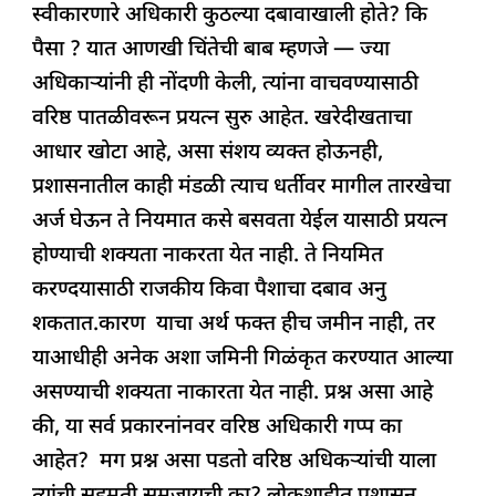
स्वीकारणारे अधिकारी कुठल्या दबावाखाली होते? कि
पैसा ? यात आणखी चिंतेची बाब म्हणजे — ज्या
अधिकार्‍यांनी ही नोंदणी केली, त्यांना वाचवण्यासाठी
वरिष्ठ पातळीवरून प्रयत्न सुरु आहेत. खरेदीखताचा
आधार खोटा आहे, असा संशय व्यक्त होऊनही,
प्रशासनातील काही मंडळी त्याच धर्तीवर मागील तारखेचा
अर्ज घेऊन ते नियमात कसे बसवता येईल यासाठी प्रयत्न
होण्याची शक्यता नाकरता येत नाही. ते नियमित
करण्दयासाठी राजकीय किवा पैशाचा दबाव अनु
शकतात.कारण याचा अर्थ फक्त हीच जमीन नाही, तर
याआधीही अनेक अशा जमिनी गिळंकृत करण्यात आल्या
असण्याची शक्यता नाकारता येत नाही. प्रश्न असा आहे
की, या सर्व प्रकारनांनवर वरिष्ठ अधिकारी गप्प का
आहेत? मग प्रश्न असा पडतो वरिष्ठ अधिकऱ्यांची याला