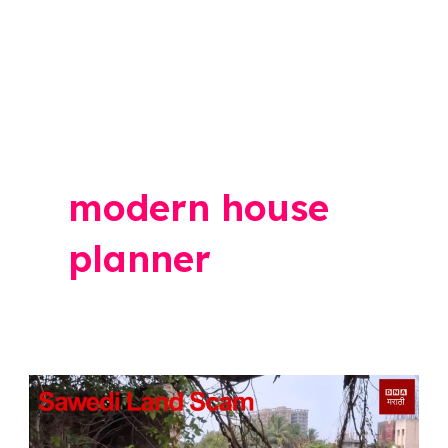
modern house
planner
land
Scam