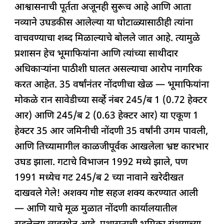
आश्वासनाची पूर्तता अजूनही सुरूच आहे आणि आता
नव्याने उघडकीस आलेल्या या घोटाळ्यासाठीही त्यांना
वाचवण्याचा शब्द मिळाल्याचे बोलले जात आहे. त्यामुळे
प्रशासन हेच भूमाफियांना आणि त्यांच्या साथीदार
अधिकाऱ्यांना पाठीशी घालत असल्याचा आरोप नागरिक
करत आहेत. 35 वर्षांनंतर नोंदणीचा खेळ — भूमाफियांना
मोकळे रान सावेडीच्या सर्व्हे नंबर 245/ब 1 (0.72 हेक्टर
आर) आणि 245/ब 2 (0.63 हेक्टर आर) या एकूण 1
हेक्टर 35 आर जमिनीची नोंदणी 35 वर्षांनी उगम पावली,
आणि तिच्यामागील काळजीपूर्वक आखलेला भ्रष्ट कारभार
उघड झाला. गटाचे विभाजन 1992 मध्ये झाले, पण
1991 मध्येच गट 245/ब 2 च्या नावाने खरेदीखत
दाखवले गेले! अशक्य गोष्ट सहज शक्य करण्यात आली
— आणि याचे मूळ मुळात नोंदणी कार्यालयातील