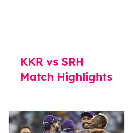
KKR vs SRH
Match Highlights
KKR
vs