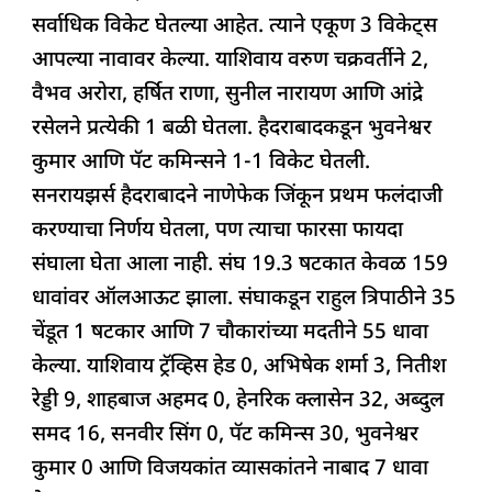
सर्वाधिक विकेट घेतल्या आहेत. त्याने एकूण 3 विकेट्स
आपल्या नावावर केल्या. याशिवाय वरुण चक्रवर्तीने 2,
वैभव अरोरा, हर्षित राणा, सुनील नारायण आणि आंद्रे
रसेलने प्रत्येकी 1 बळी घेतला. हैदराबादकडून भुवनेश्वर
कुमार आणि पॅट कमिन्सने 1-1 विकेट घेतली.
सनरायझर्स हैदराबादने नाणेफेक जिंकून प्रथम फलंदाजी
करण्याचा निर्णय घेतला, पण त्याचा फारसा फायदा
संघाला घेता आला नाही. संघ 19.3 षटकात केवळ 159
धावांवर ऑलआऊट झाला. संघाकडून राहुल त्रिपाठीने 35
चेंडूत 1 षटकार आणि 7 चौकारांच्या मदतीने 55 धावा
केल्या. याशिवाय ट्रॅव्हिस हेड 0, अभिषेक शर्मा 3, नितीश
रेड्डी 9, शाहबाज अहमद 0, हेनरिक क्लासेन 32, अब्दुल
समद 16, सनवीर सिंग 0, पॅट कमिन्स 30, भुवनेश्वर
कुमार 0 आणि विजयकांत व्यासकांतने नाबाद 7 धावा