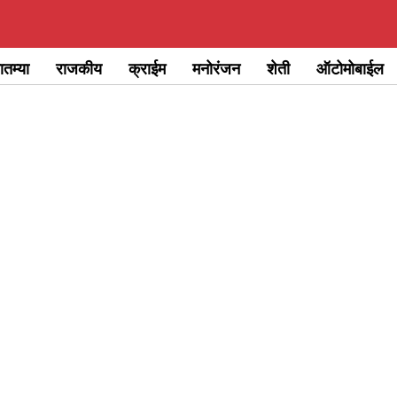
ातम्या
राजकीय
क्राईम
मनोरंजन
शेती
ऑटोमोबाईल