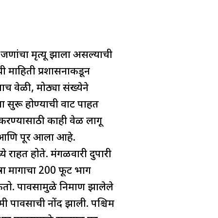
जणांचा मृत्यू झाला असल्याची
ी माहिती प्रशासनाकडून
च वेळी, मोठ्या संख्येने
ा सुरू होण्याची वाट पाहत
त करण्यासाठी काही वेळ लागू
स आणि पूर आला आहे.
े राहत होते. मंगळवारी दुपारी
रा मार्गाचा 200 फूट भाग
तो. पावसामुळे निर्माण झालेले
मी पावसाची नोंद झाली. पश्चिम