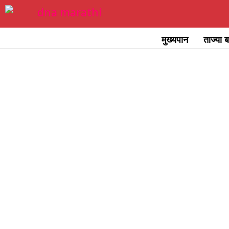
Skip
to
मुख्यपान
ताज्या ब
content