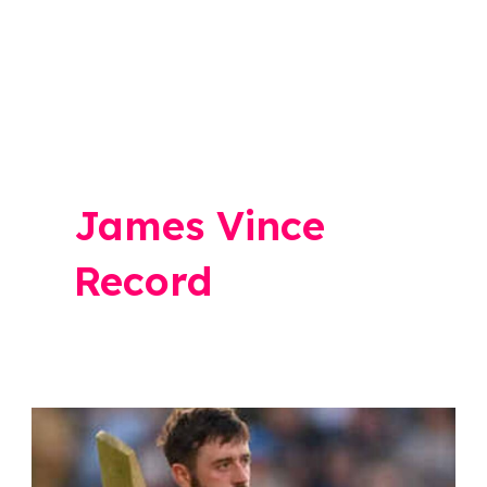
James Vince
Record
The
Hundred