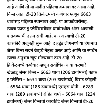
होता. तथापि, आता जेम्स विन्सने त्याचा विक्रम मोडला
आहे आणि तो या यादीत पहिल्या क्रमांकावर आला आहे.
विन्स आता टी-20 क्रिकेटमध्ये कर्णधार म्हणून 6663
धावांसह पहिल्या स्थानावर आहे. या आकडेवारीसह,
त्याला फाफ डू प्लेसिससोबत धावांमधील अंतर आणखी
वाढवण्याची उत्तम संधी आहे, कारण त्याची टी-20
कारकीर्द अजूनही सुरू आहे. द हंड्रेड लीगमध्ये या हंगामात
जेम्स विन्स सदर्न ब्रेव्हचे नेतृत्व करत आहे आणि या स्पर्धेत
त्याचा अनुभव खूप मौल्यवान ठरत आहे. टी-20
क्रिकेटमध्ये कर्णधार म्हणून सर्वाधिक धावा करणारे
खेळाडू जेम्स विन्स – 6663 धावा (206 डावांमध्ये) फाफ
डू प्लेसिस – 6634 धावा (203 डावांमध्ये) विराट कोहली
– 6564 धावा (188 डावांमध्ये) एमएस धोनी – 6283
धावा (289 डावांमध्ये) रोहित शर्मा – 6064 धावा (224
डावांमध्ये) जेम्स विन्सची कारकीर्द जेम्स विन्सची टी-20