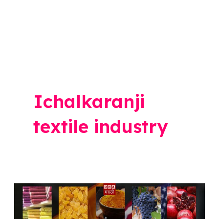
Ichalkaranji
textile industry
आयात
शुल्क