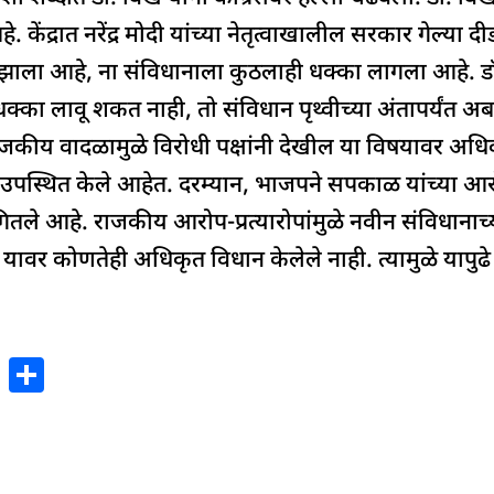
ेंद्रात नरेंद्र मोदी यांच्या नेतृत्वाखालील सरकार गेल्या द
झाला आहे, ना संविधानाला कुठलाही धक्का लागला आहे. डॉ
क्का लावू शकत नाही, तो संविधान पृथ्वीच्या अंतापर्यंत 
 राजकीय वादळामुळे विरोधी पक्षांनी देखील या विषयावर अ
न्ह उपस्थित केले आहेत. दरम्यान, भाजपने सपकाळ यांच्या
ले आहे. राजकीय आरोप-प्रत्यारोपांमुळे नवीन संविधानाच्या 
े यावर कोणतेही अधिकृत विधान केलेले नाही. त्यामुळे यापुढ
X
S
h
ar
e