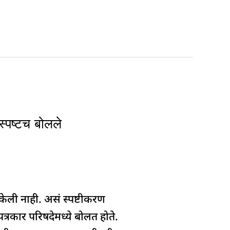
्पष्टच बोलले
ली नाही. असं स्पष्टीकरण
पत्रकार परिषदेमध्ये बोलत होते.