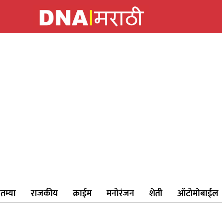
ातम्या
राजकीय
क्राईम
मनोरंजन
शेती
ऑटोमोबाईल