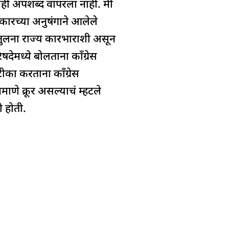
णताही अपशब्द वापरला नाही. मी
रच्या अनुषंगाने आलेले
 तुलना राज्य कारभाराशी असून
ेमध्ये बोलताना काँग्रेस
 टीका करताना काँग्रेस
माणे क्रूर असल्याचं म्हटले
ी होती.