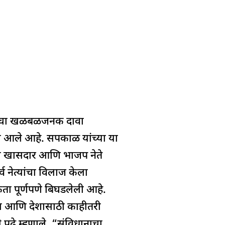
्याचा खळबळजनक दावा
उधाण आले आहे. सपकाळ यांच्या या
ाजी खासदार आणि भाजप नेते
्व नेत्यांचा विलाज केला
िकता पूर्णपणे बिघडलेली आहे.
ोतील आणि देशासाठी काहीतरी
पुढे म्हणाले, “संविधानाचा