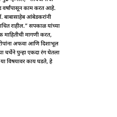
ीड वर्षांपासून काम करत आहे.
. बाबासाहेब आंबेडकरांनी
अबाधित राहील.” सपकाळ यांच्या
धिक माहितीची मागणी करत,
 आरोपांना अफवा आणि दिशाभूल
चर्चेने पुन्हा एकदा रंग घेतला
े या विषयावर काय घडते, हे