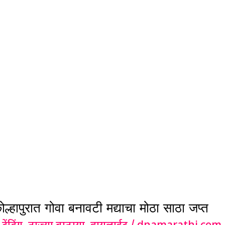
पुरात गोवा बनावटी मद्याचा मोठा साठा जप्त