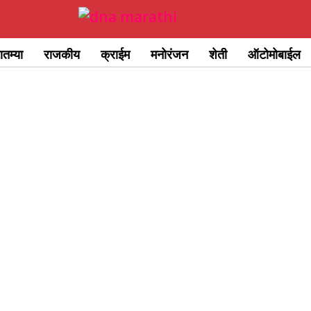
ातम्या
राजकीय
क्राईम
मनोरंजन
शेती
ऑटोमोबाईल