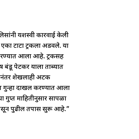
लिसांनी यशस्वी कारवाई केली
न एका टाटा ट्रकला अडवले. या
 करण्यात आला आहे. ट्रकसह
ष बंडू पेटकर याला ताब्यात
्यानंतर शेखलाही अटक
यात गुन्हा दाखल करण्यात आला
्या गुप्त माहितीनुसार सापळा
 असून पुढील तपास सुरू आहे.”