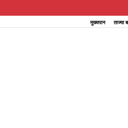
Skip
to
मुख्यपान
ताज्या ब
content