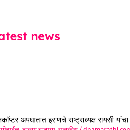
atest news
टर अपघातात इराणचे राष्ट्राध्यक्ष रायसी यांचा मृ