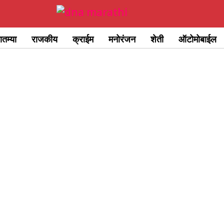
ातम्या
राजकीय
क्राईम
मनोरंजन
शेती
ऑटोमोबाईल