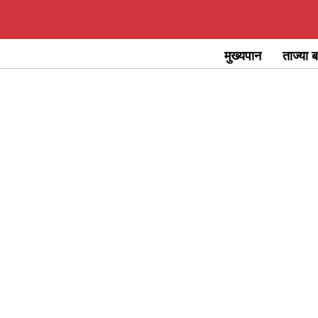
Skip
to
मुख्यपान
ताज्या ब
content