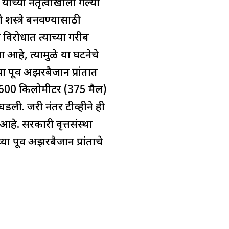
च्या नेतृत्वाखाली गेल्या
ी शस्त्रे बनवण्यासाठी
विरोधात त्याच्या गरीब
आहे, त्यामुळे या घटनेचे
ूर्व अझरबैजान प्रांतात
ारे 600 किलोमीटर (375 मैल)
ली. जरी नंतर टीव्हीने ही
हे. सरकारी वृत्तसंस्था
या पूर्व अझरबैजान प्रांताचे