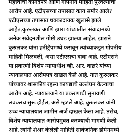
महत्त्वाची कागदपत्रे आणि गोपनीय माहिती पुरवल्याचा
आरोप आहे. एटीएसच्या तपासात काय समोर आले?
एटीएसच्या तपासात धक्कादायक खुलासे झाले
आहेत.कुरुलकर आणि झारा यांच्यातील संवादामध्ये
अनेक संवेदनशील गोष्टी उघड झाल्या आहेत. झाराने
कुरुलकर यांना हनीट्रॅपमध्ये फसवून त्यांच्याकडून गोपनीय
माहिती मिळवली, असा एटीएसचा दावा आहे. एटीएसने
या प्रकरणी विशेष न्यायाधीश व्ही. आर. कछरे यांच्या
न्यायालयात आरोपपत्र दाखल केले आहे. यात कुरुलकर
यांच्यावर शासकीय रहस्य कायद्याचे उल्लंघन केल्याचा
आरोप आहे. न्यायालयाने या प्रकरणाची सुनावणी
लवकरच सुरू होईल, असे म्हटले आहे. कुरुलकर यांनी
उच्च न्यायालयात जामीन अर्ज दाखल केला आहे. तसेच,
विशेष न्यायालयात आरोपमुक्त करण्याची मागणी केली
आहे. त्यांनी शेअर केलेली माहिती सार्वजनिक डोमेनमध्ये