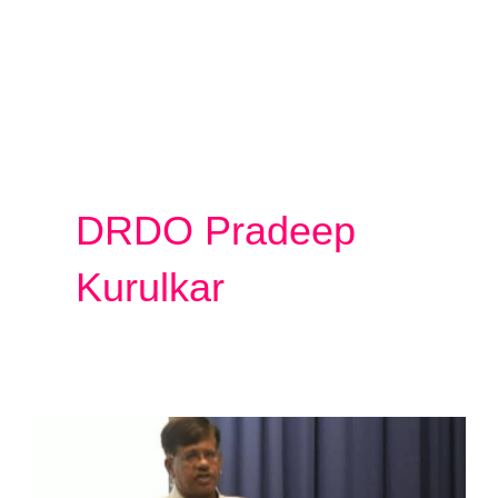
DRDO Pradeep
Kurulkar
Pradeep
Kurulkar