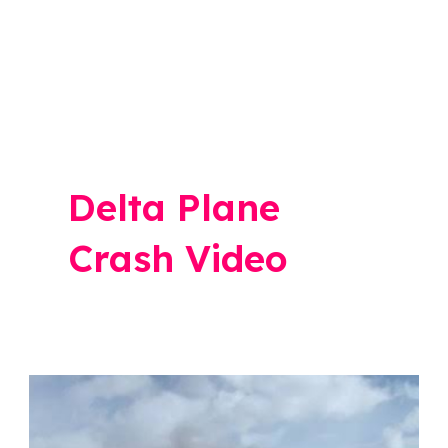
Delta Plane
Crash Video
Delta
Plane