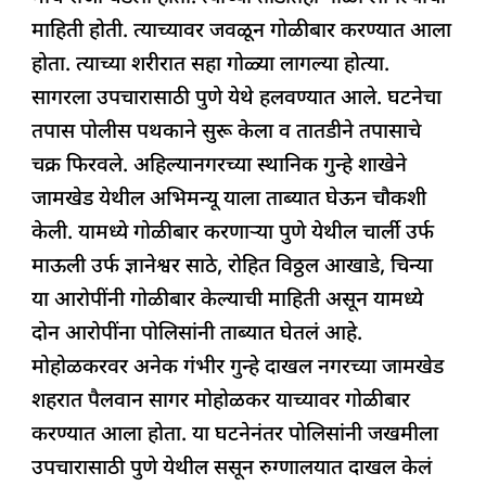
माहिती होती. त्याच्यावर जवळून गोळीबार करण्यात आला
होता. त्याच्या शरीरात सहा गोळ्या लागल्या होत्या.
सागरला उपचारासाठी पुणे येथे हलवण्यात आले. घटनेचा
तपास पोलीस पथकाने सुरू केला व तातडीने तपासाचे
चक्र फिरवले. अहिल्यानगरच्या स्थानिक गुन्हे शाखेने
जामखेड येथील अभिमन्यू याला ताब्यात घेऊन चौकशी
केली. यामध्ये गोळीबार करणाऱ्या पुणे येथील चार्ली उर्फ
माऊली उर्फ ज्ञानेश्वर साठे, रोहित विठ्ठल आखाडे, चिन्या
या आरोपींनी गोळीबार केल्याची माहिती असून यामध्ये
दोन आरोपींना पोलिसांनी ताब्यात घेतलं आहे.
मोहोळकरवर अनेक गंभीर गुन्हे दाखल नगरच्या जामखेड
शहरात पैलवान सागर मोहोळकर याच्यावर गोळीबार
करण्यात आला होता. या घटनेनंतर पोलिसांनी जखमीला
उपचारासाठी पुणे येथील ससून रुग्णालयात दाखल केलं