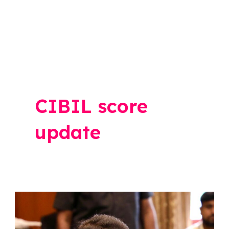
CIBIL score
update
शेतकऱ्यांसाठी
CIBIL