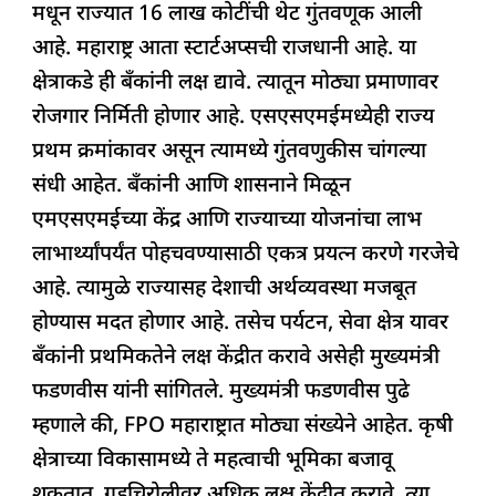
मधून राज्यात 16 लाख कोटींची थेट गुंतवणूक आली
आहे. महाराष्ट्र आता स्टार्टअप्सची राजधानी आहे. या
क्षेत्राकडे ही बँकांनी लक्ष द्यावे. त्यातून मोठ्या प्रमाणावर
रोजगार निर्मिती होणार आहे. एसएसएमईमध्येही राज्य
प्रथम क्रमांकावर असून त्यामध्ये गुंतवणुकीस चांगल्या
संधी आहेत. बँकांनी आणि शासनाने मिळून
एमएसएमईच्या केंद्र आणि राज्याच्या योजनांचा लाभ
लाभार्थ्यांपर्यंत पोहचवण्यासाठी एकत्र प्रयत्न करणे गरजेचे
आहे. त्यामुळे राज्यासह देशाची अर्थव्यवस्था मजबूत
होण्यास मदत होणार आहे. तसेच पर्यटन, सेवा क्षेत्र यावर
बँकांनी प्रथमिकतेने लक्ष केंद्रीत करावे असेही मुख्यमंत्री
फडणवीस यांनी सांगितले. मुख्यमंत्री फडणवीस पुढे
म्हणाले की, FPO महाराष्ट्रात मोठ्या संख्येने आहेत. कृषी
क्षेत्राच्या विकासामध्ये ते महत्वाची भूमिका बजावू
शकतात. गडचिरोलीवर अधिक लक्ष केंद्रीत करावे. त्या