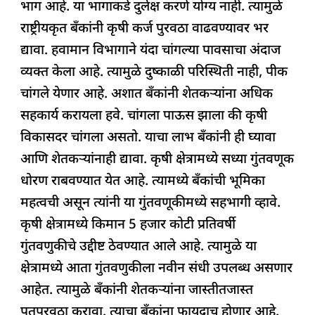
भाग आहे. या भागाकडे दुर्लक्ष करणे योग्य नाही. त्यामुळे
राष्ट्रीयकृत बँकांनी कृषी कर्ज पुरवठा वाढवण्यावर भर
द्यावा. हवामान विभागाने यंदा चांगल्या पावसाचा अंदाज
व्यक्त केला आहे. त्यामुळे दुष्काळी परिस्थिती नाही, पीक
चांगले येणार आहे. अशात बँकांनी शेतकऱ्यांना अधिक
सहकार्य करायला हवे. चांगला पाऊस झाला की कृषी
विकासदर चांगला असतो. याचा लाभ बँकांनी ही घ्यावा
आणि शेतकऱ्यांनाही द्यावा. कृषी क्षेत्रामध्ये सध्या गुंतवणूक
धोरण राबवण्यात येत आहे. त्यामध्ये बँकांची भूमिका
महत्वची असून त्यांनी या गुंतवणूकीमध्ये सहभागी व्हावे.
कृषी क्षेत्रामध्ये किमान 5 हजार कोटी प्रतिवर्षी
गुंतवणुकीचे उद्दीष्ट ठेवण्यात आले आहे. त्यामुळे या
क्षेत्रामध्ये आता गुंतवणुकीला नवीन संधी उपलब्ध असणार
आहेत. त्यामुळे बँकांनी शेतकऱ्यांना जास्तीतजास्त
पतपुरवठा करावा. त्याचा बँकांना फायदाच होणार आहे.