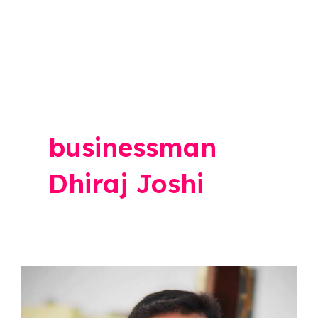
businessman
Dhiraj Joshi
Ahmednagar
News: