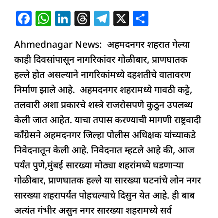
F
W
Li
T
T
X
S
a
h
n
h
el
h
Ahmednagar News: अहमदनगर शहरात गेल्या
c
at
k
re
e
ar
काही दिवसांपासून नागरिकांवर गोळीबार, प्राणघातक
e
s
e
a
g
e
हल्ले होत असल्याने नागरिकांमध्ये दहशतीचे वातावरण
b
A
dI
d
ra
निर्माण झाले आहे. अहमदनगर शहरामध्ये गावठी कट्टे,
o
p
n
s
m
तलवारी अशा प्रकारचे शस्त्रे राजरोसपणे कुठुन उपलब्ध
o
p
केली जात आहेत. याचा तपास करण्याची मागणी राष्ट्रवादी
k
काँग्रेसने अहमदनगर जिल्हा पोलीस अधिक्षक यांच्याकडे
निवेदनातून केली आहे. निवेदनात म्हटले आहे की, आज
पर्यंत पुणे,मुंबई सारख्या मोठ्या शहरांमध्ये घडणाऱ्या
गोळीबार, प्राणघातक हल्ले या सारख्या घटनांचे लोन नगर
सारख्या शहरापर्यंत पोहचल्याचे दिसुन येत आहे. ही बाब
अत्यंत गंभीर असुन नगर सारख्या शहरामध्ये सर्व