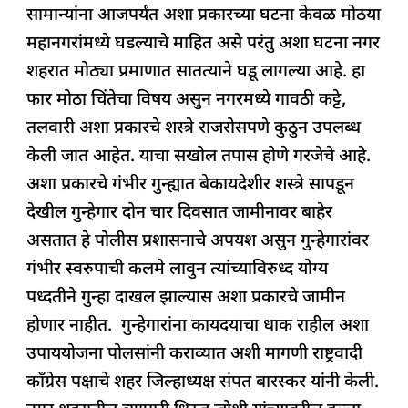
सामान्यांना आजपर्यंत अशा प्रकारच्या घटना केवळ मोठया
महानगरांमध्ये घडल्याचे माहित असे परंतु अशा घटना नगर
शहरात मोठ्या प्रमाणात सातत्याने घडू लागल्या आहे. हा
फार मोठा चिंतेचा विषय असुन नगरमध्ये गावठी कट्टे,
तलवारी अशा प्रकारचे शस्त्रे राजरोसपणे कुठुन उपलब्ध
केली जात आहेत. याचा सखोल तपास होणे गरजेचे आहे.
अशा प्रकारचे गंभीर गुन्ह्यात बेकायदेशीर शस्त्रे सापडून
देखील गुन्हेगार दोन चार दिवसात जामीनावर बाहेर
असतात हे पोलीस प्रशासनाचे अपयश असुन गुन्हेगारांवर
गंभीर स्वरुपाची कलमे लावुन त्यांच्याविरुध्द योग्य
पध्दतीने गुन्हा दाखल झाल्यास अशा प्रकारचे जामीन
होणार नाहीत. गुन्हेगारांना कायदयाचा धाक राहील अशा
उपाययोजना पोलसांनी कराव्यात अशी मागणी राष्ट्रवादी
काँग्रेस पक्षाचे शहर जिल्हाध्यक्ष संपत बारस्कर यांनी केली.