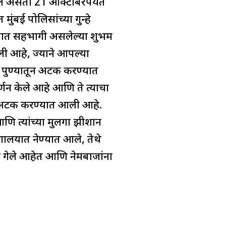
ेले असता 21 ऑक्टोबरपर्यंत
ुंबई पोलिसांच्या गुन्हे
करणात सहभागी असलेल्या शुभम
ी आहे, ज्याने आपल्या
. पुण्यातून अटक करण्यात
्णन केले आहे आणि ते त्याचा
ा अटक करण्यात आली आहे.
आणि त्यांच्या मुलगा झीशान
ग्णालयात नेण्यात आले, तेथे
ाहेर गेले आहेत आणि नेमबाजांना