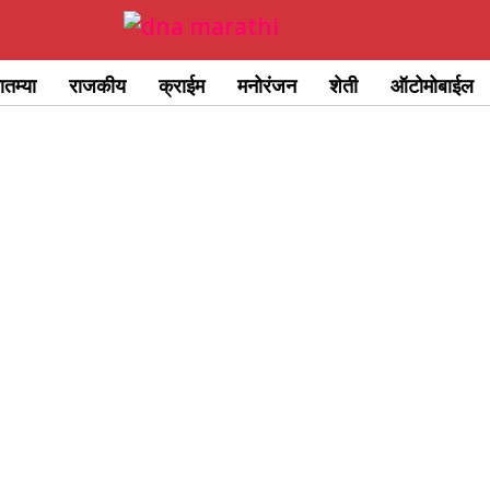
ातम्या
राजकीय
क्राईम
मनोरंजन
शेती
ऑटोमोबाईल