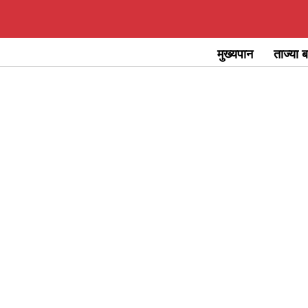
Skip
to
मुख्यपान
ताज्या ब
content