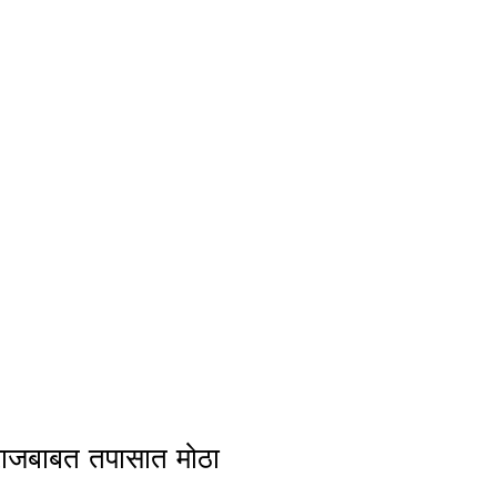
राजबाबत तपासात मोठा