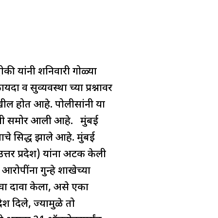
ीकी यांनी शनिवारी गोळ्या
 व सुव्यवस्था च्या प्रश्नावर
ल होत आहे. पोलीसांनी या
तमी समोर आली आहे. मुंबई
चे सिद्ध झाले आहे. मुंबई
्तर प्रदेश) यांना अटक केली
ोपींना गुन्हे शाखेच्या
चा दावा केला, असे एका
श दिले, ज्यामुळे तो