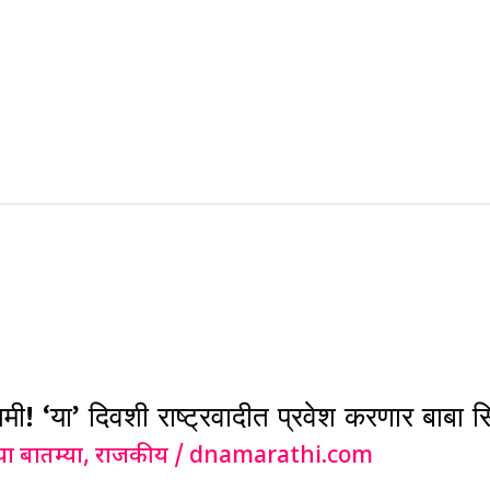
ar
e
 ‘या’ दिवशी राष्ट्रवादीत प्रवेश करणार बाबा सि
या बातम्या
,
राजकीय
/
dnamarathi.com