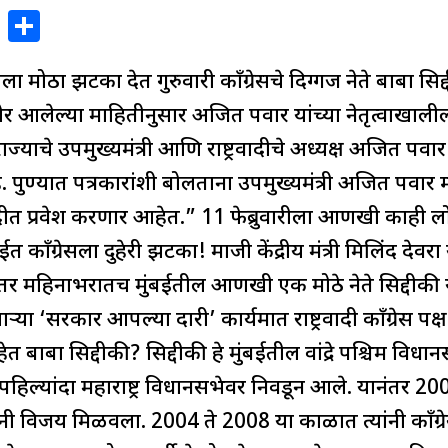
X
S
h
सला मोठा झटका देत गुरुवारी काँग्रेसचे दिग्गज नेते बाबा सिद्द
ar
e
लेल्या माहितीनुसार अजित पवार यांच्या नेतृत्वाखालील राष्
ज्याचे उपमुख्यमंत्री आणि राष्ट्रवादीचे अध्यक्ष अजित पवार य
े. पुण्यात पत्रकारांशी बोलताना उपमुख्यमंत्री अजित पवार म
्रवादीत प्रवेश करणार आहेत.” 11 फेब्रुवारीला आणखी काही लो
 काँग्रेसला दुहेरी झटका! माजी केंद्रीय मंत्री मिलिंद देवरा 
यानंतर महिनाभरातच मुंबईतील आणखी एक मोठे नेते सिद्दीकी 
 होणाऱ्या ‘सरकार आपल्या दारी’ कार्यक्रमात राष्ट्रवादी काँग्र
ेत बाबा सिद्दीकी? सिद्दीकी हे मुंबईतील वांद्रे पश्चिम वि
हिल्यांदा महाराष्ट्र विधानसभेवर निवडून आले. यानंतर 
ी विजय मिळवला. 2004 ते 2008 या काळात त्यांनी काँग्रेस