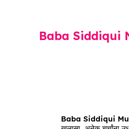
Baba Siddiqui
Baba
Siddiqui
Baba Siddiqui Murder 
Murder
खुलासा, अनेक चर्चांना उ