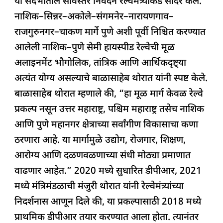
या संदर्भातील सविस्तर निवेदन रेल्वेमंत्र्यांकडे सादर केले.
k
नाशिक–सिन्नर–अकोले–संगमनेर–नारायणगाव–
राजगुरुनगर–चाकण मार्गे पुणे अशी पूर्वी निश्चित करण्यात
आलेली नाशिक–पुणे सेमी हायस्पीड रेल्वेची मूळ
अलाइनमेंट भौगोलिक, तांत्रिक आणि आर्थिकदृष्ट्या
अत्यंत योग्य असल्याचे बाळासाहेब थोरात यांनी स्पष्ट केले.
बाळासाहेब थोरात म्हणाले की, “हा मूळ मार्ग केवळ रेल्वे
प्रकल्प नसून उत्तर महाराष्ट्र, पश्चिम महाराष्ट्र तसेच नाशिक
आणि पुणे महानगर क्षेत्राच्या सर्वांगीण विकासाचा कणा
ठरणारा आहे. या मार्गामुळे उद्योग, रोजगार, शिक्षण,
आरोग्य आणि दळणवळणाच्या संधी मोठ्या प्रमाणात
वाढणार आहेत.” 2020 मध्ये सुधारित डीपीआर, 2021
मध्ये मंत्रिमंडळाची मंजुरी थोरात यांनी रेल्वेमंत्र्यांच्या
निदर्शनास आणून दिले की, या प्रकल्पासाठी 2018 मध्ये
प्राथमिक डीपीआर तयार करण्यात आला होता. त्यानंतर