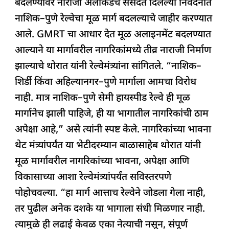
बदलण्यावर नाराजी अलीकडेच संसदेत दिलेल्या निवेदनात
नाशिक–पुणे रेल्वेचा मूळ मार्ग बदलल्याचे जाहीर करण्यात
आले. GMRT चा आधार देत मूळ अलाइनमेंट बदलण्यात
आल्याने या मार्गावरील नागरिकांमध्ये तीव्र नाराजी निर्माण
झाल्याचे थोरात यांनी रेल्वेमंत्र्यांना सांगितले. “नाशिक–
शिर्डी किंवा अहिल्यानगर–पुणे मार्गाला आमचा विरोध
नाही. मात्र नाशिक–पुणे सेमी हायस्पीड रेल्वे ही मूळ
मार्गानेच झाली पाहिजे, ही या भागातील नागरिकांची ठाम
अपेक्षा आहे,” असे त्यांनी स्पष्ट केले. नागरिकांच्या भावना
थेट मंत्र्यांपर्यंत या भेटीदरम्यान बाळासाहेब थोरात यांनी
मूळ मार्गावरील नागरिकांच्या भावना, अपेक्षा आणि
विकासाच्या आशा रेल्वेमंत्र्यांपर्यंत सविस्तरपणे
पोहोचवल्या. “हा मार्ग आत्ताच रेल्वेने जोडला गेला नाही,
तर पुढील अनेक दशके या भागाला संधी मिळणार नाही.
त्यामुळे ही लढाई केवळ एका नेत्याची नसून, संपूर्ण