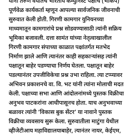
यांनी तरुण वयातच भारतीय कम्युनिस्ट पक्षाचे (भाकप)
पूर्णवेळ कार्यकर्ता म्हणून आपल्या सार्वजनिक जीवनाची
सुरुवात केली होती. गिरणी कामगार युनियनच्या
माध्यमातून कामगारांचे प्रश्न सोडवण्यासाठी त्यांनी सक्रिय
भूमिका बजावली. दत्ता सामंत यांच्या नेतृत्वाखालील
गिरणी कामगार संपाच्या काळात पक्षांतर्गत मतभेद
निर्माण झाले आणि त्यानंतर काही सहकाऱ्यांसह त्यांनी
पक्षातून बाहेर पडण्याचा निर्णय घेतला. पक्षातून बाहेर
पडल्यानंतर उपजीविकेचा प्रश्न उभा राहिला. त्या टप्प्यावर
अभिवन प्रकाशनचे वा. वि. भट यांनी त्यांना मोलाची मदत
केली. पक्षाच्या सभा आणि आंदोलनांमध्ये पुस्तक विक्रीचा
अनुभव पाटकरांना आधीपासूनच होता. याच अनुभवाच्या
बळावर त्यांनी ‘विकास बुक सेंटर’ या नावाने पुस्तक
विक्रीचा व्यवसाय सुरू केला. सुरुवातीला माटुंगा येथील
व्हीजेटीआय महाविद्यालयाबाहेर, त्यानंतर नायर, केईएम,