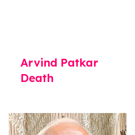
Arvind Patkar
Death
Arvind
Patkar