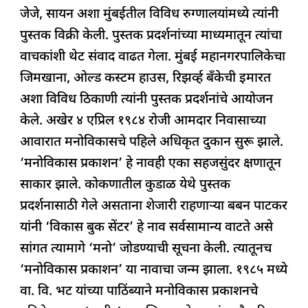
जेजे, सायन अशा मुंबईतील विविध रुग्णालयांमध्ये त्यांनी
पुस्तक विक्री केली. पुस्तक प्रदर्शनांच्या माध्यमातून त्यांचा
वाचकांशी थेट संवाद वाढत गेला. मुंबई महानगरपालिकेचा
जिमखाना, ओल्ड कस्टम हाउस, रिझर्व्ह बँकेची इमारत
अशा विविध ठिकाणी त्यांनी पुस्तक प्रदर्शनांचे आयोजन
केले. अखेर ४ एप्रिल १९८४ रोजी आमदार निवासाच्या
आवारात मनोविकासचे पहिले अधिकृत दुकान सुरू झाले.
‘मनोविकास प्रकाशन’ हे नावही एका सहजसुंदर क्षणातून
साकार झाले. कोकणातील कुडाळ येथे पुस्तक
प्रदर्शनासाठी गेले असताना शेजारी राहणाऱ्या बबन पाटकर
यांनी ‘विकास बुक सेंटर’ हे नाव सर्वसामान्य वाटते असे
सांगत त्यामागे ‘मनो’ जोडण्याची सूचना केली. त्यातूनच
‘मनोविकास प्रकाशन’ या नावाचा जन्म झाला. १९८५ मध्ये
वा. वि. भट यांच्या पाठिंब्याने मनोविकास प्रकाशनचे