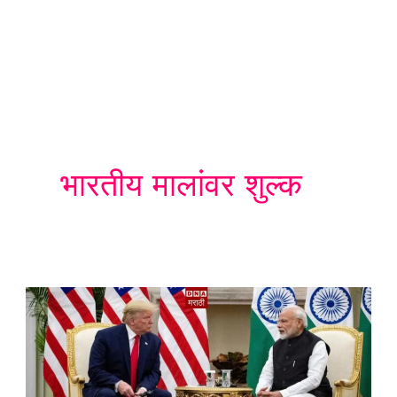
भारतीय मालांवर शुल्क
अमेरिकेने
भारताबरोबरचे
व्यापार
चर्चा