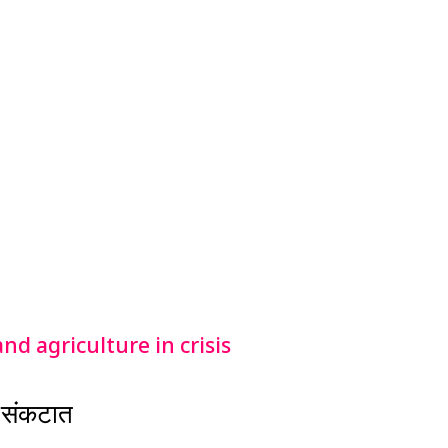
ी संकटात