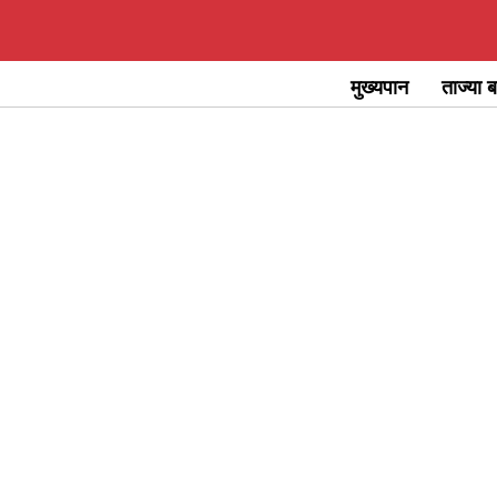
Skip
to
मुख्यपान
ताज्या ब
content