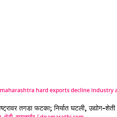
ष्ट्रावर तगडा फटका; निर्यात घटली, उद्योग-शेत