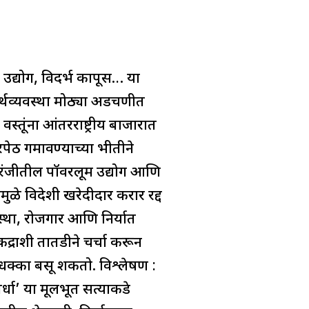
उद्योग, विदर्भ कापूस… या
र्थव्यवस्था मोठ्या अडचणीत
स्तूंना आंतरराष्ट्रीय बाजारात
रपेठ गमावण्याच्या भीतीने
करंजीतील पॉवरलूम उद्योग आणि
ळे विदेशी खरेदीदार करार रद्द
वस्था, रोजगार आणि निर्यात
ंद्राशी तातडीने चर्चा करून
 धक्का बसू शकतो. विश्लेषण :
धा’ या मूलभूत सत्याकडे