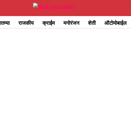
ातम्या
राजकीय
क्राईम
मनोरंजन
शेती
ऑटोमोबाईल