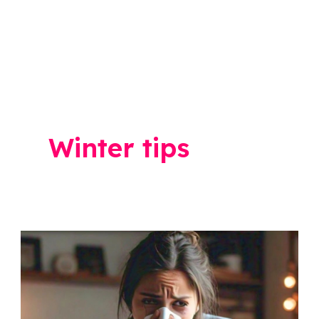
Winter tips
Blood
Pressure
Warning
Signs: