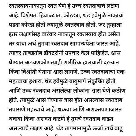
रक्तस्त्रावनाकातून रक्त येणे हे उच्च रक्तदाबाचे लक्षण
आहे. विशेषतः हिवाळ्यात, कोरड्या, थंड हवेमुळे नाकाचा
पडदा कोरडा होतो ज्यामुळे रक्तस्त्राव होतो. जर तुम्हाला
इतर लक्षणांसह वारंवार नाकातून रक्तस्त्राव होत असेल
तर याचा अर्थ तुमचा रक्तदाब सामान्यपेक्षा जास्त आहे.
त्यावर ताबडतोब डॉक्टरांनी उपचार केले पाहिजेत. श्वास
घेण्यात अडचणकोणत्याही शारीरिक हालचाली दरम्यान
किंवा विश्रांती घेताना श्वास लागणे. उच्च रक्तदाबाचा एक
महत्त्वाचा इशारा. थंड हवेमुळे वायुमार्ग संकुचित होतो
आणि उच्च रक्तदाब असलेल्या लोकांना श्वास घेणे कठीण
होते. त्यामुळे श्वास घेण्यास त्रास होत असल्यास रक्तदाब
तपासणे महत्त्वाचे आहे. थकवा आणि अशक्तपणाजास्त
थकवा किंवा अशक्त वाटणे हे तुमचे रक्तदाब वाढत
असल्याचे लक्षण आहे. थंड तापमानामुळे ऊर्जा खर्च वाढू